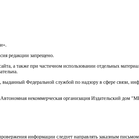
и».
асия редакции запрещено.
айта, а также при частичном использовании отдельных материало
ательна.
 выданный Федеральной службой по надзору в сфере связи, и
ти, Автономная некоммерческая организация Издательский дом
ровержения информации следует направлять заказным письмом с