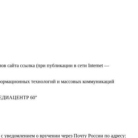
в сайта ссылка (при публикации в сети Internet —
нформационных технологий и массовых коммуникаций
 "МЕДИАЦЕНТР 60"
 уведомлением о вручении через Почту России по адресу: