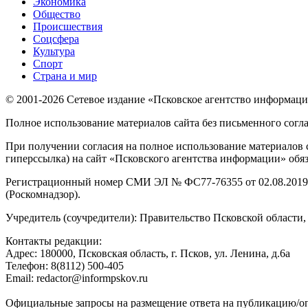
Экономика
Общество
Происшествия
Соцсфера
Культура
Спорт
Страна и мир
© 2001-2026 Сетевое издание «Псковское агентство информаци
Полное использование материалов сайта без письменного согл
При получении согласия на полное использование материалов с
гиперссылка) на сайт «Псковского агентства информации» обяз
Регистрационный номер СМИ ЭЛ № ФС77-76355 от 02.08.2019,
(Роскомнадзор).
Учредитель (соучредители): Правительство Псковской облас
Контакты редакции:
Адреc: 180000, Псковская область, г. Псков, ул. Ленина, д.6а
Телефон: 8(8112) 500-405
Email: redactor@informpskov.ru
Официальные запросы на размещение ответа на публикацию/оп