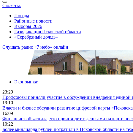
Сюжеты:
Погода
Районные новости
Выборы-2026
Газификация Псковской области
«Серебряный дождь»
Слушать радио «7 небо» онлайн
Экономика:
23:29
Профсоюзы приняли участие в обсуждении внедрения единой 
19:10
Власти и бизнес обсудили развитие цифровой карты «Псковска
16:09
Финансист объяснила, что происходит с деньгами на карте пос
10:22
Более миллиарда рублей потратили в Псковской области на те