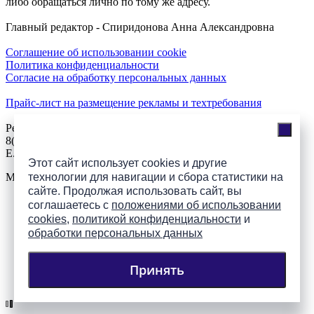
либо обращаться лично по тому же адресу.
Главный редактор - Спиридонова Анна Александровна
Соглашение об использовании cookie
Политика конфиденциальности
Согласие на обработку персональных данных
Прайс-лист на размещение рекламы и техтребования
Реклама на сайте
8(921)508-52-62, телефон 8(8112) 500-131
E.Sezeikina@mhpsk.ru
Этот сайт использует cookies и другие
Меню
технологии для навигации и сбора статистики на
сайте. Продолжая использовать сайт, вы
соглашаетесь с
положениями об использовании
Слушать радио «7 небо» онлайн
cookies
,
политикой конфиденциальности
и
обработки персональных данных
Принять
Подпишись на группы
ПАИ в соцсетях!