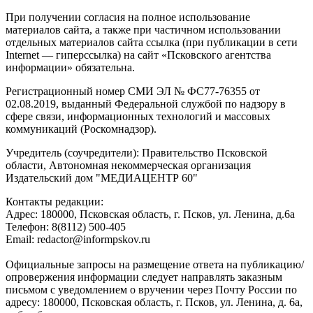
При получении согласия на полное использование
материалов сайта, а также при частичном использовании
отдельных материалов сайта ссылка (при публикации в сети
Internet — гиперссылка) на сайт «Псковского агентства
информации» обязательна.
Регистрационный номер СМИ ЭЛ № ФС77-76355 от
02.08.2019, выданный Федеральной службой по надзору в
сфере связи, информационных технологий и массовых
коммуникаций (Роскомнадзор).
Учредитель (соучредители): Правительство Псковской
области, Автономная некоммерческая организация
Издательский дом "МЕДИАЦЕНТР 60"
Контакты редакции:
Адреc: 180000, Псковская область, г. Псков, ул. Ленина, д.6а
Телефон: 8(8112) 500-405
Email: redactor@informpskov.ru
Официальные запросы на размещение ответа на публикацию/
опровержения информации следует направлять заказным
письмом с уведомлением о вручении через Почту России по
адресу: 180000, Псковская область, г. Псков, ул. Ленина, д. 6а,