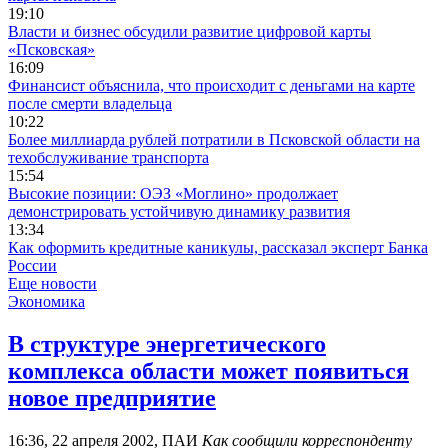
19:10
Власти и бизнес обсудили развитие цифровой карты
«Псковская»
16:09
Финансист объяснила, что происходит с деньгами на карте
после смерти владельца
10:22
Более миллиарда рублей потратили в Псковской области на
техобслуживание транспорта
15:54
Высокие позиции: ОЭЗ «Моглино» продолжает
демонстрировать устойчивую динамику развития
13:34
Как оформить кредитные каникулы, рассказал эксперт Банка
России
Еще новости
Экономика
В структуре энергетического
комплекса области может появиться
новое предприятие
16:36, 22 апреля 2002, ПАИ
Как сообщили корреспонденту