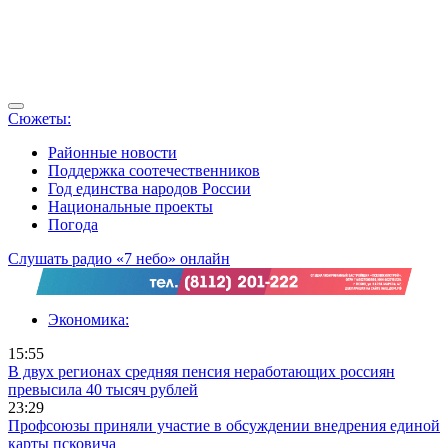
Сюжеты:
Районные новости
Поддержка соотечественников
Год единства народов России
Национальные проекты
Погода
Слушать радио «7 небо» онлайн
Экономика:
15:55
В двух регионах средняя пенсия неработающих россиян
превысила 40 тысяч рублей
23:29
Профсоюзы приняли участие в обсуждении внедрения единой
карты псковича