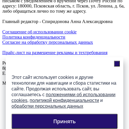
письмом с уведомлением о вручении через Почту России по
адресу: 180000, Псковская область, г. Псков, ул. Ленина, д. 6а,
либо обращаться лично по тому же адресу.
Главный редактор - Спиридонова Анна Александровна
Соглашение об использовании cookie
Политика конфиденциальности
Согласие на обработку персональных данных
Прайс-лист на размещение рекламы и техтребования
Реклама на сайте
8(921)508-52-62, телефон 8(8112) 500-131
E.Sezeikina@mhpsk.ru
Этот сайт использует cookies и другие
Меню
технологии для навигации и сбора статистики на
сайте. Продолжая использовать сайт, вы
соглашаетесь с
положениями об использовании
Слушать радио «7 небо» онлайн
cookies
,
политикой конфиденциальности
и
обработки персональных данных
Принять
Подпишись на группы