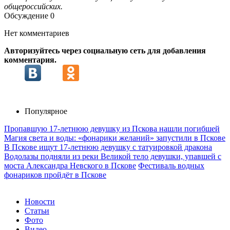
общероссийских.
Обсуждение
0
Нет комментариев
Авторизуйтесь через социальную сеть для добавления
комментария.
Популярное
Пропавшую 17-летнюю девушку из Пскова нашли погибшей
Магия света и воды: «фонарики желаний» запустили в Пскове
В Пскове ищут 17‑летнюю девушку с татуировкой дракона
Водолазы подняли из реки Великой тело девушки, упавшей с
моста Александра Невского в Пскове
Фестиваль водных
фонариков пройдёт в Пскове
Новости
Статьи
Фото
Видео