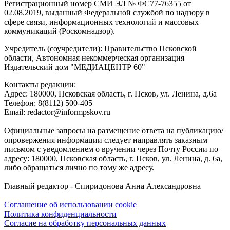
Регистрационный номер СМИ ЭЛ № ФС77-76355 от
02.08.2019, выданный Федеральной службой по надзору в
сфере связи, информационных технологий и массовых
коммуникаций (Роскомнадзор).
Учредитель (соучредители): Правительство Псковской
области, Автономная некоммерческая организация
Издательский дом "МЕДИАЦЕНТР 60"
Контакты редакции:
Адреc: 180000, Псковская область, г. Псков, ул. Ленина, д.6а
Телефон: 8(8112) 500-405
Email: redactor@informpskov.ru
Официальные запросы на размещение ответа на публикацию/
опровержения информации следует направлять заказным
письмом с уведомлением о вручении через Почту России по
адресу: 180000, Псковская область, г. Псков, ул. Ленина, д. 6а,
либо обращаться лично по тому же адресу.
Главный редактор - Спиридонова Анна Александровна
Соглашение об использовании cookie
Политика конфиденциальности
Согласие на обработку персональных данных