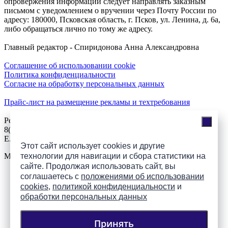
опровержения информации следует направлять заказным
письмом с уведомлением о вручении через Почту России по
адресу: 180000, Псковская область, г. Псков, ул. Ленина, д. 6а,
либо обращаться лично по тому же адресу.
Главный редактор - Спиридонова Анна Александровна
Соглашение об использовании cookie
Политика конфиденциальности
Согласие на обработку персональных данных
Прайс-лист на размещение рекламы и техтребования
Реклама на сайте
8(921)508-52-62, телефон 8(8112) 500-131
E.Sezeikina@mhpsk.ru
Этот сайт использует cookies и другие
Меню
технологии для навигации и сбора статистики на
сайте. Продолжая использовать сайт, вы
соглашаетесь с
положениями об использовании
Слушать радио «7 небо» онлайн
cookies
,
политикой конфиденциальности
и
обработки персональных данных
Принять