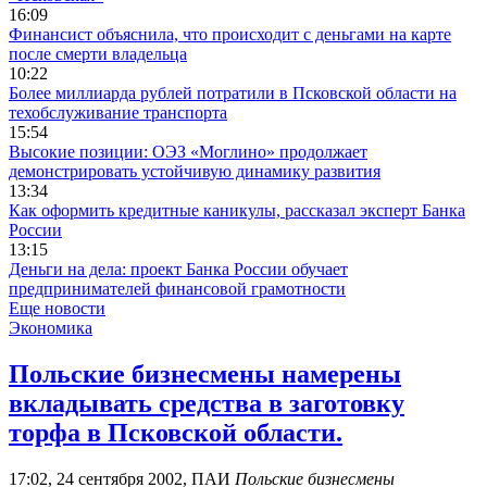
16:09
Финансист объяснила, что происходит с деньгами на карте
после смерти владельца
10:22
Более миллиарда рублей потратили в Псковской области на
техобслуживание транспорта
15:54
Высокие позиции: ОЭЗ «Моглино» продолжает
демонстрировать устойчивую динамику развития
13:34
Как оформить кредитные каникулы, рассказал эксперт Банка
России
13:15
Деньги на дела: проект Банка России обучает
предпринимателей финансовой грамотности
Еще новости
Экономика
Польские бизнесмены намерены
вкладывать средства в заготовку
торфа в Псковской области.
17:02, 24 сентября 2002, ПАИ
Польские бизнесмены