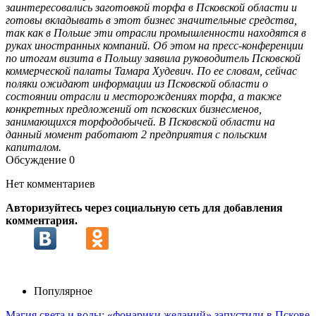
заинтересовались заготовкой торфа в Псковской области и
готовы вкладывать в этот бизнес значительные средства,
так как в Польше эти отрасли промышленности находятся в
руках иностранных компаний. Об этом на пресс-конференции
по итогам визита в Польшу заявила руководитель Псковской
коммерческой палаты Тамара Худевич. По ее словам, сейчас
поляки ожидают информации из Псковской области о
состоянии отрасли и месторождениях торфа, а также
конкретных предложений от псковских бизнесменов,
занимающихся торфодобычей. В Псковской области на
данный момент работают 2 предприятия с польским
капиталом.
Обсуждение
0
Нет комментариев
Авторизуйтесь через социальную сеть для добавления
комментария.
Популярное
Магия света и воды: «фонарики желаний» запустили в Пскове