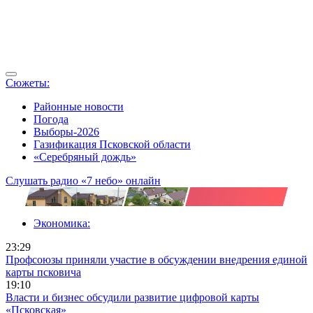
Сюжеты:
Районные новости
Погода
Выборы-2026
Газификация Псковской области
«Серебряный дождь»
Слушать радио «7 небо» онлайн
Экономика:
23:29
Профсоюзы приняли участие в обсуждении внедрения единой
карты псковича
19:10
Власти и бизнес обсудили развитие цифровой карты
«Псковская»