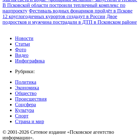
В Псковской области построили тепличный комплекс по
нацпроекту
Фестиваль водных фонариков пройдёт в Пскове
12 круглогодичных курортов создадут в России
Двое
подростков и мужчина пострадали в ДТП в Псковском районе
Новости
Статьи
Фото
Видео
Инфографика
Рубрики:
Политика
Экономика
Общество
Происшествия
Соцсфера
Культура
Спорт
Страна и мир
© 2001-2026 Сетевое издание «Псковское агентство
информации».