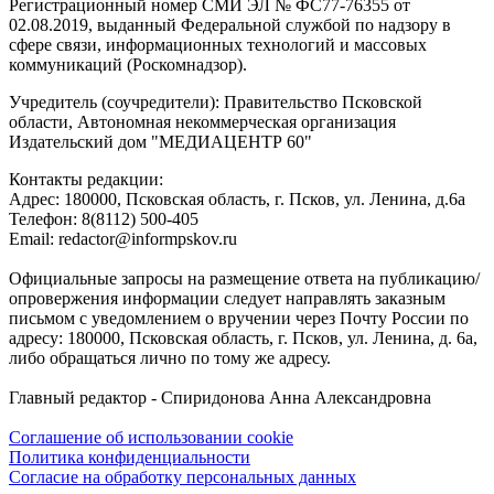
Регистрационный номер СМИ ЭЛ № ФС77-76355 от
02.08.2019, выданный Федеральной службой по надзору в
сфере связи, информационных технологий и массовых
коммуникаций (Роскомнадзор).
Учредитель (соучредители): Правительство Псковской
области, Автономная некоммерческая организация
Издательский дом "МЕДИАЦЕНТР 60"
Контакты редакции:
Адреc: 180000, Псковская область, г. Псков, ул. Ленина, д.6а
Телефон: 8(8112) 500-405
Email: redactor@informpskov.ru
Официальные запросы на размещение ответа на публикацию/
опровержения информации следует направлять заказным
письмом с уведомлением о вручении через Почту России по
адресу: 180000, Псковская область, г. Псков, ул. Ленина, д. 6а,
либо обращаться лично по тому же адресу.
Главный редактор - Спиридонова Анна Александровна
Соглашение об использовании cookie
Политика конфиденциальности
Согласие на обработку персональных данных