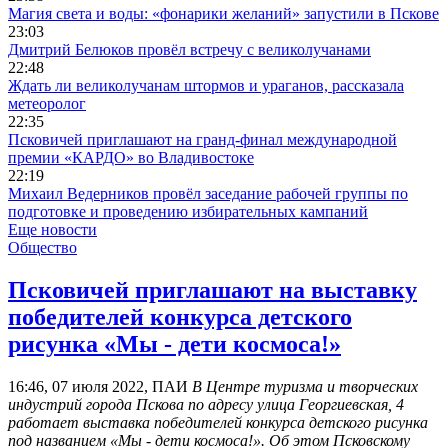
Магия света и воды: «фонарики желаний» запустили в Пскове
23:03
Дмитрий Белюков провёл встречу с великолучанами
22:48
Ждать ли великолучанам штормов и ураганов, рассказала
метеоролог
22:35
Псковичей приглашают на гранд‑финал международной
премии «КАРДО» во Владивостоке
22:19
Михаил Ведерников провёл заседание рабочей группы по
подготовке и проведению избирательных кампаний
Еще новости
Общество
Псковичей приглашают на выставку
победителей конкурса детского
рисунка «Мы - дети космоса!»
16:46, 07 июля 2022, ПАИ
В Центре туризма и творческих
индустрий города Пскова по адресу улица Георгиевская, 4
работает выставка победителей конкурса детского рисунка
под названием «Мы - дети космоса!». Об этом Псковскому