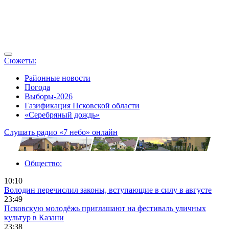
Сюжеты:
Районные новости
Погода
Выборы-2026
Газификация Псковской области
«Серебряный дождь»
Слушать радио «7 небо» онлайн
Общество:
10:10
Володин перечислил законы, вступающие в силу в августе
23:49
Псковскую молодёжь приглашают на фестиваль уличных
культур в Казани
23:38