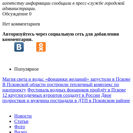
агентству информации сообщили в пресс-службе городской
администрации.
Обсуждение
0
Нет комментариев
Авторизуйтесь через социальную сеть для добавления
комментария.
Популярное
Магия света и воды: «фонарики желаний» запустили в Пскове
В Псковской области построили тепличный комплекс по
нацпроекту
Фестиваль водных фонариков пройдёт в Пскове
12 круглогодичных курортов создадут в России
Двое
подростков и мужчина пострадали в ДТП в Псковском районе
Новости
Статьи
Фото
Видео