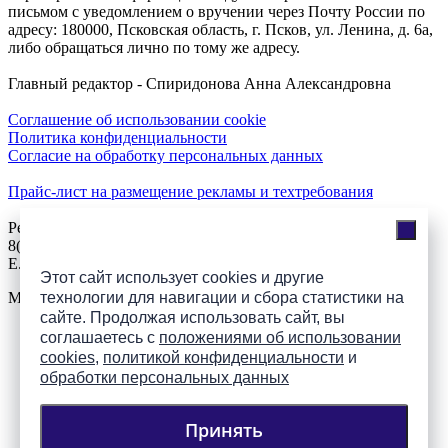
письмом с уведомлением о вручении через Почту России по
адресу: 180000, Псковская область, г. Псков, ул. Ленина, д. 6а,
либо обращаться лично по тому же адресу.
Главный редактор - Спиридонова Анна Александровна
Соглашение об использовании cookie
Политика конфиденциальности
Согласие на обработку персональных данных
Прайс-лист на размещение рекламы и техтребования
Реклама на сайте
8(921)508-52-62, телефон 8(8112) 500-131
E.Sezeikina@mhpsk.ru
Этот сайт использует cookies и другие
Меню
технологии для навигации и сбора статистики на
сайте. Продолжая использовать сайт, вы
соглашаетесь с
положениями об использовании
Слушать радио «7 небо» онлайн
cookies
,
политикой конфиденциальности
и
обработки персональных данных
Принять
Подпишись на группы