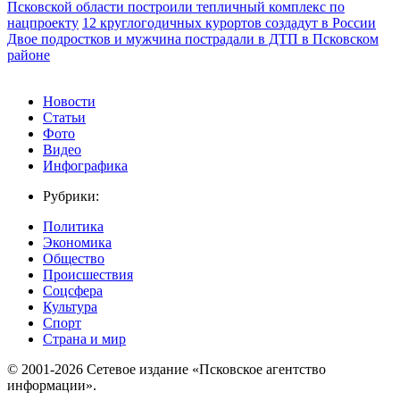
Псковской области построили тепличный комплекс по
нацпроекту
12 круглогодичных курортов создадут в России
Двое подростков и мужчина пострадали в ДТП в Псковском
районе
Новости
Статьи
Фото
Видео
Инфографика
Рубрики:
Политика
Экономика
Общество
Происшествия
Соцсфера
Культура
Спорт
Страна и мир
© 2001-2026 Сетевое издание «Псковское агентство
информации».