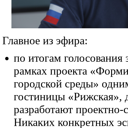
Главное из эфира:
по итогам голосования 
рамках проекта «Форм
городской среды» одним
гостиницы «Рижская», д
разработают проектно-
Никаких конкретных эск