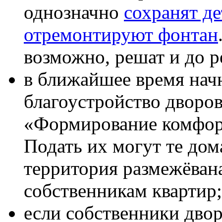
однозначно
сохранят д
отремонтируют фонтан
возможно, решат и до р
в ближайшее время начн
благоустройство дворо
«Формирование комфор
Подать их могут те дом
территория размежёван
собственникам квартир;
если собственники двор