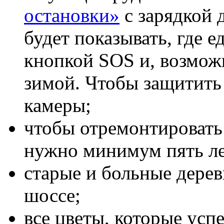
остановки»
с зарядкой д
будет показывать, где е
кнопкой SOS и, возмож
зимой. Чтобы защитить 
камеры;
чтобы отремонтировать
нужно минимум пять ле
старые и больные дере
шоссе;
все цветы, которые успе