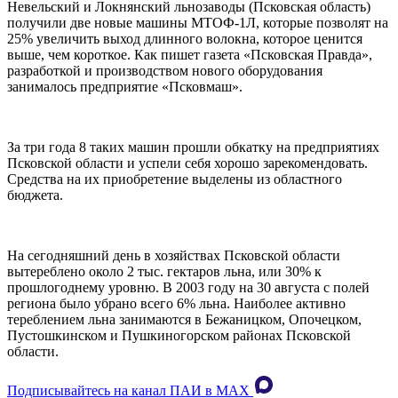
Невельский и Локнянский льнозаводы (Псковская область)
получили две новые машины МТОФ-1Л, которые позволят на
25% увеличить выход длинного волокна, которое ценится
выше, чем короткое. Как пишет газета «Псковская Правда»,
разработкой и производством нового оборудования
занималось предприятие «Псковмаш».
За три года 8 таких машин прошли обкатку на предприятиях
Псковской области и успели себя хорошо зарекомендовать.
Средства на их приобретение выделены из областного
бюджета.
На сегодняшний день в хозяйствах Псковской области
вытереблено около 2 тыс. гектаров льна, или 30% к
прошлогоднему уровню. В 2003 году на 30 августа с полей
региона было убрано всего 6% льна. Наиболее активно
тереблением льна занимаются в Бежаницком, Опочецком,
Пустошкинском и Пушкиногорском районах Псковской
области.
Подписывайтесь на канал ПАИ в MAХ