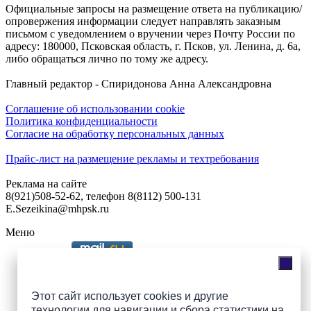
Официальные запросы на размещение ответа на публикацию/
опровержения информации следует направлять заказным
письмом с уведомлением о вручении через Почту России по
адресу: 180000, Псковская область, г. Псков, ул. Ленина, д. 6а,
либо обращаться лично по тому же адресу.
Главный редактор - Спиридонова Анна Александровна
Соглашение об использовании cookie
Политика конфиденциальности
Согласие на обработку персональных данных
Прайс-лист на размещение рекламы и техтребования
Реклама на сайте
8(921)508-52-62, телефон 8(8112) 500-131
E.Sezeikina@mhpsk.ru
Меню
Слушать радио «7 небо» онлайн
Этот сайт использует cookies и другие
технологии для навигации и сбора статистики на