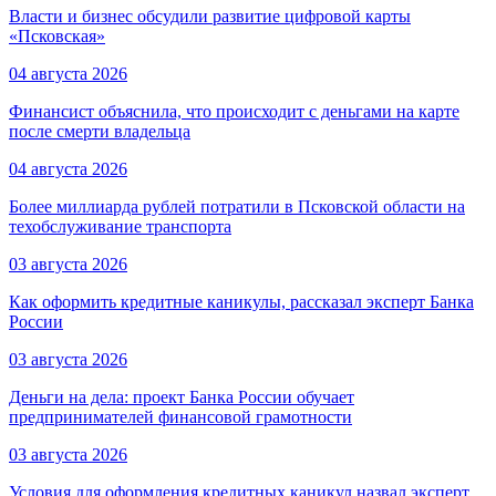
Власти и бизнес обсудили развитие цифровой карты
«Псковская»
04 августа 2026
Финансист объяснила, что происходит с деньгами на карте
после смерти владельца
04 августа 2026
Более миллиарда рублей потратили в Псковской области на
техобслуживание транспорта
03 августа 2026
Как оформить кредитные каникулы, рассказал эксперт Банка
России
03 августа 2026
Деньги на дела: проект Банка России обучает
предпринимателей финансовой грамотности
03 августа 2026
Условия для оформления кредитных каникул назвал эксперт