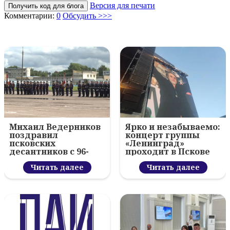
Версия для печати
Получить код для блога
Комментарии:
0
Обсудить >>>
Михаил Ведерников
Ярко и незабываемо:
поздравил
концерт группы
псковских
«Ленинград»
десантников с 96-
проходит в Пскове
летием ВДВ и
вручил награды
Читать далее
Читать далее