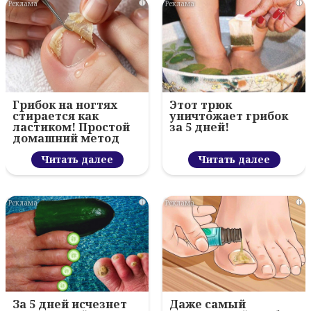
i
i
Грибок на ногтях
Этот трюк
стирается как
уничтожает грибок
ластиком! Простой
за 5 дней!
домашний метод
Читать далее
Читать далее
i
i
За 5 дней исчезнет
Даже самый