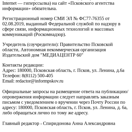
Internet — гиперссылка) на сайт «Псковского агентства
информации» обязательна.
Регистрационный номер СМИ ЭЛ № ФС77-76355 от
02.08.2019, выданный Федеральной службой по надзору в
сфере связи, информационных технологий и массовых
коммуникаций (Роскомнадзор).
Учредитель (соучредители): Правительство Псковской
области, Автономная некоммерческая организация
Издательский дом "МЕДИАЦЕНТР 60"
Контакты редакции:
Адреc: 180000, Псковская область, г. Псков, ул. Ленина, д.6а
Телефон: 8(8112) 500-405
Email: redactor@informpskov.ru
Официальные запросы на размещение ответа на публикацию/
опровержения информации следует направлять заказным
письмом с уведомлением о вручении через Почту России по
адресу: 180000, Псковская область, г. Псков, ул. Ленина, д. 6а,
либо обращаться лично по тому же адресу.
Главный редактор - Спиридонова Анна Александровна