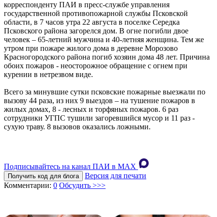
корреспонденту ПАИ в пресс-службе управления
государственной противопожарной службы Псковской
области, в 7 часов утра 22 августа в поселке Середка
Псковского района загорелся дом. В огне погибли двое
человек – 65-летний мужчина и 40-летняя женщина. Тем же
утром при пожаре жилого дома в деревне Морозово
Красногородского района погиб хозяин дома 48 лет. Причина
обоих пожаров - неосторожное обращение с огнем при
курении в нетрезвом виде.
Всего за минувшие сутки псковские пожарные выезжали по
вызову 44 раза, из них 9 выездов – на тушение пожаров в
жилых домах, 8 - лесных и торфяных пожаров. 6 раз
сотрудники УГПС тушили загоревшийся мусор и 11 раз -
сухую траву. 8 вызовов оказались ложными.
Подписывайтесь на канал ПАИ в MAХ
Версия для печати
Получить код для блога
Комментарии:
0
Обсудить >>>