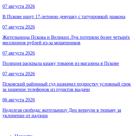
07 августа 2026
В Пскове ищут 17‑летнюю девушку с татуировкой дракона
07 августа 2026
Жительницы Пскова и Великих Лук потеряли более четырёх
миллионов рублей из-за мошенников
07 августа 2026
Полиция раскрыла кражу товаров из магазина в Пскове
07 августа 2026
Псковский районный суд назначил подростку условный срок
за хищение телефонов из пунктов выдачи
06 августа 2026
Недолгая свобода: жительницу Дно вернули в тюрьму за
уклонение от надзора