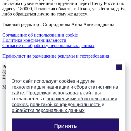
письмом с уведомлением о вручении через Почту России по
адресу: 180000, Псковская область, г. Псков, ул. Ленина, д. 6а,
либо обращаться лично по тому же адресу.
Главный редактор - Спиридонова Анна Александровна
Соглашение об использовании cookie
Политика конфиденциальности
Согласие на обработку персональных данных
Прайс-лист на размещение рекламы и техтребования
Реклама на сайте
8(921)508-52-62, телефон 8(8112) 500-131
E.Sezeikina@mhpsk.ru
Этот сайт использует cookies и другие
Меню
технологии для навигации и сбора статистики на
сайте. Продолжая использовать сайт, вы
соглашаетесь с
положениями об использовании
Слушать радио «7 небо» онлайн
cookies
,
политикой конфиденциальности
и
обработки персональных данных
Принять
Подпишись на группы