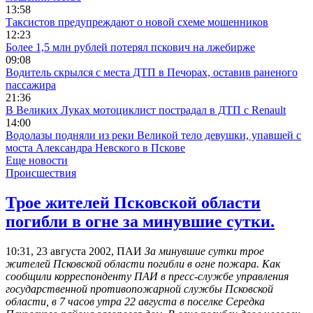
13:58
Таксистов предупреждают о новой схеме мошенников
12:23
Более 1,5 млн рублей потерял пскович на лжебирже
09:08
Водитель скрылся с места ДТП в Печорах, оставив раненого
пассажира
21:36
В Великих Луках мотоциклист пострадал в ДТП с Renault
14:00
Водолазы подняли из реки Великой тело девушки, упавшей с
моста Александра Невского в Пскове
Еще новости
Происшествия
Трое жителей Псковской области
погибли в огне за минувшие сутки.
10:31, 23 августа 2002, ПАИ
За минувшие сутки трое
жителей Псковской области погибли в огне пожара. Как
сообщили корреспонденту ПАИ в пресс-службе управления
государственной противопожарной службы Псковской
области, в 7 часов утра 22 августа в поселке Середка