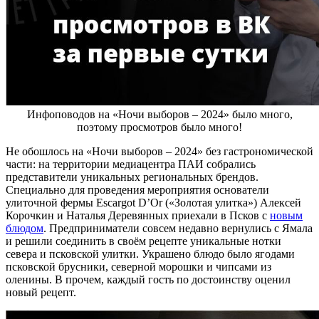
Инфоповодов на «Ночи выборов – 2024» было много,
поэтому просмотров было много!
Не обошлось на «Ночи выборов – 2024» без гастрономической
части: на территории медиацентра ПАИ собрались
представители уникальных региональных брендов.
Специально для проведения мероприятия основатели
улиточной фермы Escargot D’Or («Золотая улитка») Алексей
Корочкин и Наталья Деревянных приехали в Псков с
новым
блюдом
. Предприниматели совсем недавно вернулись с Ямала
и решили соединить в своём рецепте уникальные нотки
севера и псковской улитки. Украшено блюдо было ягодами
псковской брусники, северной морошки и чипсами из
оленины. В прочем, каждый гость по достоинству оценил
новый рецепт.