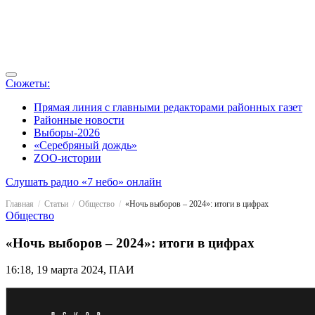
Сюжеты:
Прямая линия с главными редакторами районных газет
Районные новости
Выборы-2026
«Серебряный дождь»
ZOO-истории
Слушать радио «7 небо» онлайн
Главная
Статьи
Общество
«Ночь выборов – 2024»: итоги в цифрах
Общество
«Ночь выборов – 2024»: итоги в цифрах
16:18, 19 марта 2024, ПАИ