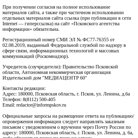
При получении согласия на полное использование
материалов сайта, а также при частичном использовании
отдельных материалов сайта ссылка (при публикации в сети
Internet — гиперссылка) на сайт «Псковского агентства
информации» обязательна.
Регистрационный номер СМИ ЭЛ № ФС77-76355 от
02.08.2019, выданный Федеральной службой по надзору в
сфере связи, информационных технологий и массовых
коммуникаций (Роскомнадзор).
Учредитель (соучредители): Правительство Псковской
области, Автономная некоммерческая организация
Издательский дом "МЕДИАЦЕНТР 60"
Контакты редакции:
Адреc: 180000, Псковская область, г. Псков, ул. Ленина, д.6а
Телефон: 8(8112) 500-405
Email: redactor@informpskov.ru
Официальные запросы на размещение ответа на публикацию/
опровержения информации следует направлять заказным
письмом с уведомлением о вручении через Почту России по
адресу: 180000, Псковская область, г. Псков, ул. Ленина, д. 6а,