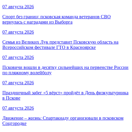
07 августа 2026
Спорт без границ: псковская команда ветеранов СВО
вернулась с наградами из Выборга
07 августа 2026
Семья из Великих Лук представит Псковскую область на
Всероссийском фестивале ГТО в Красноярске
07 августа 2026
Псковичи вошли в десятку сильнейших на первенстве России
по пляжному волейболу
07 августа 2026
Праздничный забег «5 вёрст» пройдёт в День физкультурника
в Пскове
07 августа 2026
Движение – жизнь: Спартакиаду организовали в псковском
Соцгородке