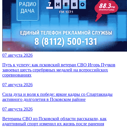
07 августа 2026
Путь к успеху: как псковский ветеран СВО Игорь Пучков
завоевал шесть серебряных медалей на всероссийских
соревнованиях
07 августа 2026
Сила духа и воля к победе: яркие кадры со Спартакиады
активного долголетия в Псковском районе
07 августа 2026
Ветераны СВО из Псковской области рассказали, как
адаптивный спорт изменил их жизнь после ранения