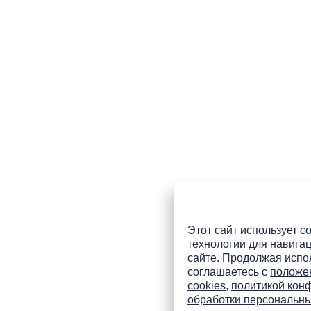
Этот сайт использует co
технологии для навигац
сайте. Продолжая испол
соглашаетесь с
положе
cookies
,
политикой кон
обработки персональн