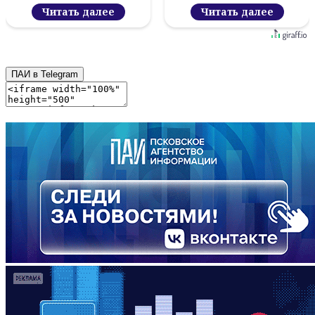
новый цифровой
проект
Читать далее
Читать далее
ПАИ в Telegram