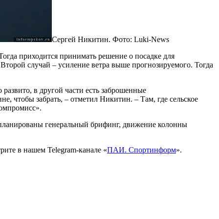
Сергей Никитин. Фото: Luki-News
. Тогда приходится принимать решение о посадке для
– Второй случай – усиление ветра выше прогнозируемого. Тогда
о развито, в другой части есть заброшенные
е, чтобы забрать, – отметил Никитин. – Там, где сельское
компромисс».
запланированы генеральный брифинг, движение колонны
рите в нашем Telegram-канале «
ПАИ. Спортинформ
».