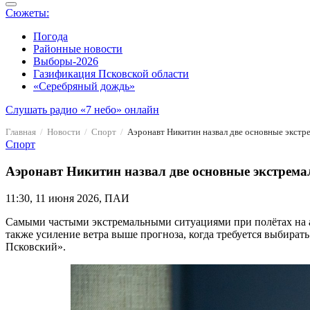
Сюжеты:
Погода
Районные новости
Выборы-2026
Газификация Псковской области
«Серебряный дождь»
Слушать радио «7 небо» онлайн
Главная
Новости
Спорт
Аэронавт Никитин назвал две основные экстр
Спорт
Аэронавт Никитин назвал две основные экстрем
11:30, 11 июня 2026, ПАИ
Самыми частыми экстремальными ситуациями при полётах на аэ
также усиление ветра выше прогноза, когда требуется выбират
Псковский».