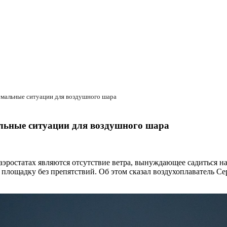
емальные ситуации для воздушного шара
альные ситуации для воздушного шара
ростатах являются отсутствие ветра, вынуждающее садиться на
ь площадку без препятствий. Об этом сказал воздухоплаватель 