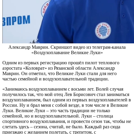
Александр Маврин. Скриншот видео из телеграм-канала
«Воздухоплавание Великие Луки»
Одним из первых регистрацию прошёл пилот теплового
аэростата «Коловрат» из Рязанской области Александр
Маврин. Он отметил, что Великие Луки стали для него
частью семейной и воздухоплавательной традиции.
«Занимаюсь воздухоплаванием с восьми лет. Волей случая
получилось так, что мой отец Лев Борисович стал заниматься
воздухоплаванием, был одним из первых воздухоплавателей в
России. Ну и брал меня с собой везде, в том числе в Великие
Луки. Великие Луки – это часть традиции не только
семейной, но и воздухоплавательной. Луки – столица
спортивного воздухоплавания, и провести сезон так, чтобы не
слетать здесь – сезона, считай, не было. Каждый раз сюда
приезжаю с желанием полетать, с трепетом, с