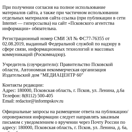
При получении согласия на полное использование
материалов сайта, а также при частичном использовании
отдельных материалов сайта ссылка (при публикации в сети
Internet — гиперссылка) на сайт «Псковского агентства
информации» обязательна.
Регистрационный номер СМИ ЭЛ № ФС77-76355 от
02.08.2019, выданный Федеральной службой по надзору в
сфере связи, информационных технологий и массовых
коммуникаций (Роскомнадзор).
Учредитель (соучредители): Правительство Псковской
области, Автономная некоммерческая организация
Издательский дом "МЕДИАЦЕНТР 60"
Контакты редакции:
Адреc: 180000, Псковская область, г. Псков, ул. Ленина, д.6а
Телефон: 8(8112) 500-405
Email: redactor@informpskov.ru
Официальные запросы на размещение ответа на публикацию/
опровержения информации следует направлять заказным
письмом с уведомлением о вручении через Почту России по
адресу: 180000, Псковская область, г. Псков, ул. Ленина, д. 6а,