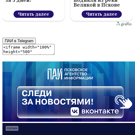
за 5 дней!
подняли из реки
Великой в Пскове
Читать далее
Читать далее
ПАИ в Telegram