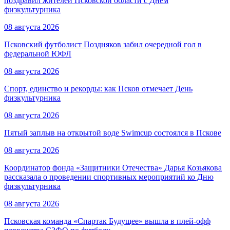
поздравил жителей Псковской области с Днём
физкультурника
08 августа 2026
Псковский футболист Поздняков забил очередной гол в
федеральной ЮФЛ
08 августа 2026
Спорт, единство и рекорды: как Псков отмечает День
физкультурника
08 августа 2026
Пятый заплыв на открытой воде Swimcup состоялся в Пскове
08 августа 2026
Координатор фонда «Защитники Отечества» Дарья Козьякова
рассказала о проведении спортивных мероприятий ко Дню
физкультурника
08 августа 2026
Псковская команда «Спартак Будущее» вышла в плей-офф