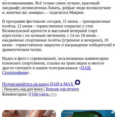
воспоминаниями. Всё только самое лучшее, красивый
ландшафт, великолепная Ловать, добрые люди великолучане
и, конечно же, комары», – поделился Маврин.
В программе фестиваля: сегодня, 11 июня, – тренировочные
полёты, 12 июня – торжественное открытие у стен
Великолукской крепости и массовый вечерний старт
аэростатов с их ночным свечением, с 14 по 18 июня –
ежедневные спортивные полёты (утренние и вечерние), 19
июня – торжественное закрытие и награждение победителей в
драматическом театре.
Видео и фото с соревнований, эксклюзивные комментарии
псковских спортсменов, ссылки на трансляции и многое
другое смотрите в нашем телеграм-канале «
ПАИ.
Спортинформ
».
Подписывайтесь на канал ПАИ в MAХ
Версия для печати
Получить код для блога
Комментарии:
0
Обсудить >>>
i
i