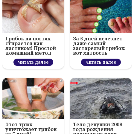
Грибок на ногтях
За 5 дней исчезнет
стирается как
даже самый
ластиком! Простой
застарелый грибок:
домашний метод
вот хитрость
Читать далее
Читать далее
i
Этот трюк
Тело девушки 2008
уничтожает грибок
года рождения