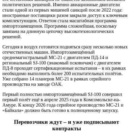
политических решений. Именно авиационные двигатели
стали одной из первых мишеней санкций после 2022 года:
иностранные поставщики разом закрыли доступ к ключевым
комплектующим. Ответом стала масштабная программа
импортозамещения. Программа сложнейшая, поскольку
завязана на длинную цепочку высокотехнологических
решений.
Сегодня в воздух готовятся подняться сразу несколько новых
отечественных машин. Импортозамещённый
среднемагистральный МС-21 с двигателем ПД-14 и
региональный SJ-100 (знакомый псковичам) с двигателем
ПД-8 проходят сертификационные испытания – в их рамках
необходимо выполнить более 200 испытательных полётов.
Уже собрано 14 планеров МС-21 в рамках серийного
производства на заводе ОАК.
Первый полностью импортозамещённый SJ-100 совершил
первый полёт ещё в апреле 2025 года в Комсомольске-на-
Амуре. К концу 2026 года серийное производство МС-21 и
«Байкала» должно быть готово к полноценному запуску.
Перевозчики ждут – и уже подписывают
контракты