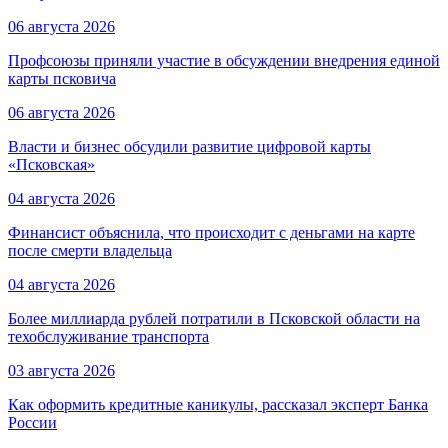
06 августа 2026
Профсоюзы приняли участие в обсуждении внедрения единой
карты псковича
06 августа 2026
Власти и бизнес обсудили развитие цифровой карты
«Псковская»
04 августа 2026
Финансист объяснила, что происходит с деньгами на карте
после смерти владельца
04 августа 2026
Более миллиарда рублей потратили в Псковской области на
техобслуживание транспорта
03 августа 2026
Как оформить кредитные каникулы, рассказал эксперт Банка
России