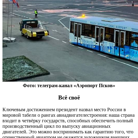
Фото: телеграм-канал «Аэропорт Псков»
Всё своё
Ключевым достижением президент назвал место России в
мировой табели о рангах авиадвигателестроения: наша страна
входит в четвёрку государств, способных обеспечить полный
производственный цикл по выпуску авиационных
двигателей. Это можно воспринимать как гарантию того, что
отечественный авиапром не окажется заложником внешних