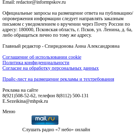
Email: redactor@informpskov.ru
Официальные запросы на размещение ответа на публикацию/
опровержения информации следует направлять заказным
письмом с уведомлением о вручении через Почту России по
адресу: 180000, Псковская область, г. Псков, ул. Ленина, д. 6а,
либо обращаться лично по тому же адресу.
Главный редактор - Спиридонова Анна Александровна
Соглашение об использовании cookie
Политика конфиденциальности
Согласие на обработку персональных данных
Прайс-лист на размещение рекламы и техтребования
Реклама на сайте
8(921)508-52-62, телефон 8(8112) 500-131
E.Sezeikina@mhpsk.ru
Меню
Слушать радио «7 небо» онлайн