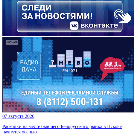
07 августа 2026
Раскопки на месте бывшего Белорусского рынка в Пскове
начнутся осенью