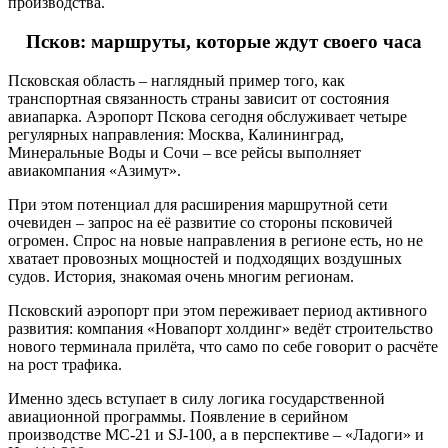
производства.
Псков: маршруты, которые ждут своего часа
Псковская область – наглядный пример того, как
транспортная связанность страны зависит от состояния
авиапарка. Аэропорт Пскова сегодня обслуживает четыре
регулярных направления: Москва, Калининград,
Минеральные Воды и Сочи – все рейсы выполняет
авиакомпания «Азимут».
При этом потенциал для расширения маршрутной сети
очевиден – запрос на её развитие со стороны псковичей
огромен. Спрос на новые направления в регионе есть, но не
хватает провозных мощностей и подходящих воздушных
судов. История, знакомая очень многим регионам.
Псковский аэропорт при этом переживает период активного
развития: компания «Новапорт холдинг» ведёт строительство
нового терминала прилёта, что само по себе говорит о расчёте
на рост трафика.
Именно здесь вступает в силу логика государственной
авиационной программы. Появление в серийном
производстве МС-21 и SJ-100, а в перспективе – «Ладоги» и