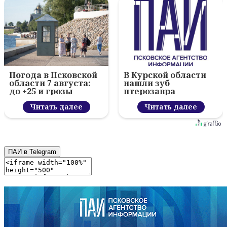
Погода в Псковской
В Курской области
области 7 августа:
нашли зуб
до +25 и грозы
птерозавра
Читать далее
Читать далее
ПАИ в Telegram