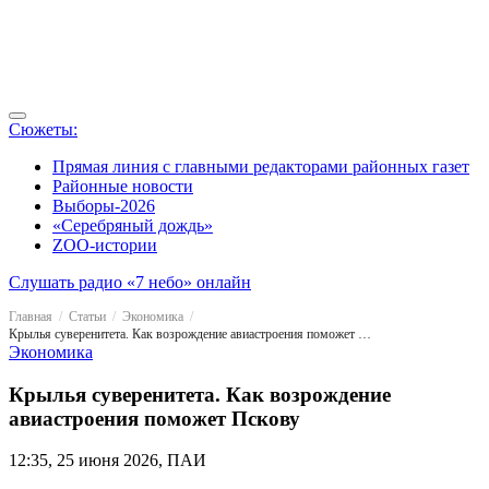
Сюжеты:
Прямая линия с главными редакторами районных газет
Районные новости
Выборы-2026
«Серебряный дождь»
ZOO-истории
Слушать радио «7 небо» онлайн
Главная
Статьи
Экономика
Крылья суверенитета. Как возрождение авиастроения поможет Пскову
Экономика
Крылья суверенитета. Как возрождение
авиастроения поможет Пскову
12:35, 25 июня 2026, ПАИ