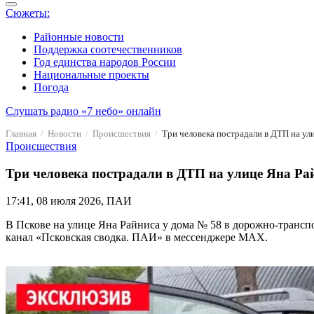
Сюжеты:
Районные новости
Поддержка соотечественников
Год единства народов России
Национальные проекты
Погода
Слушать радио «7 небо» онлайн
Главная
Новости
Происшествия
Три человека пострадали в ДТП на ул
Происшествия
Три человека пострадали в ДТП на улице Яна Ра
17:41, 08 июля 2026, ПАИ
В Пскове на улице Яна Райниса у дома № 58 в дорожно-трансп
канал «Псковская сводка. ПАИ» в мессенджере MAX.