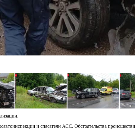
ализации.
осавтоинспекции и спасатели АСС. Обстоятельства происшестви