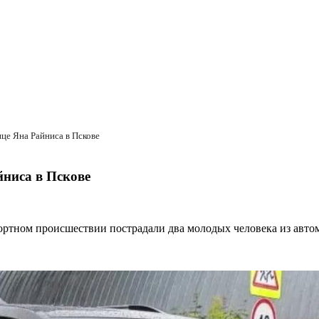
ице Яна Райниса в Пскове
йниса в Пскове
ортном происшествии пострадали два молодых человека из автом