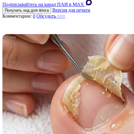
Подписывайтесь на канал ПАИ в MAХ
Версия для печати
Получить код для блога
Комментарии:
0
Обсудить >>>