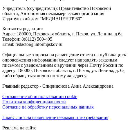
Учредитель (соучредители): Правительство Псковской
области, Автономная некоммерческая организация
Издательский дом "МЕДИАЦЕНТР 60"
Контакты редакции:
Адреc: 180000, Псковская область, г. Псков, ул. Ленина, д.6а
Телефон: 8(8112) 500-405
Email: redactor@informpskov.ru
Официальные запросы на размещение ответа на публикацию/
опровержения информации следует направлять заказным
письмом с уведомлением о вручении через Почту России по
адресу: 180000, Псковская область, г. Псков, ул. Ленина, д. 6а,
либо обращаться лично по тому же адресу.
Главный редактор - Спиридонова Анна Александровна
Соглашение об использовании cookie
Политика конфиденциальности
Согласие на обработку персональных данных
Прайс-лист на размещение рекламы и техтребования
Реклама на сайте