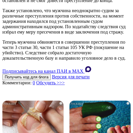
остановлен и не смог довести преступление до конца.
Также установлено, что мужчина неоднократно судим за
различные преступления против собственности, на момент
задержания находился под установленным судом
административным надзором. По ходатайству следствия суд
избрал ему меру пресечения в виде заключения под стражу.
Теперь мужчина обвиняется в совершении преступления по
части 3 статьи 30, части 1 статьи 105 УК РФ (покушение на
убийство). Следствие собрало достаточную
доказательственную базу и направило уголовное дело в суд.
Подписывайтесь на канал ПАИ в MAХ
Версия для печати
Получить код для блога
Комментарии:
0
Обсудить >>>
i
i