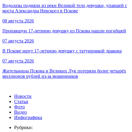
Водолазы подняли из реки Великой тело девушки, упавшей с
моста Александра Невского в Пскове
08 августа 2026
Пропавшую 17-летнюю девушку из Пскова нашли погибшей
07 августа 2026
В Пскове ищут 17‑летнюю девушку с татуировкой дракона
07 августа 2026
Жительницы Пскова и Великих Лук потеряли более четырёх
миллионов рублей из-за мошенников
Новости
Статьи
Фото
Видео
Инфографика
Рубрики: