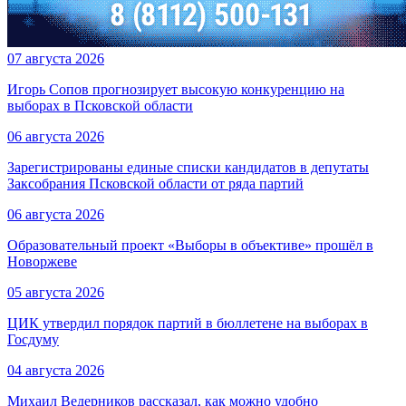
07 августа 2026
Игорь Сопов прогнозирует высокую конкуренцию на
выборах в Псковской области
06 августа 2026
Зарегистрированы единые списки кандидатов в депутаты
Заксобрания Псковской области от ряда партий
06 августа 2026
Образовательный проект «Выборы в объективе» прошёл в
Новоржеве
05 августа 2026
ЦИК утвердил порядок партий в бюллетене на выборах в
Госдуму
04 августа 2026
Михаил Ведерников рассказал, как можно удобно