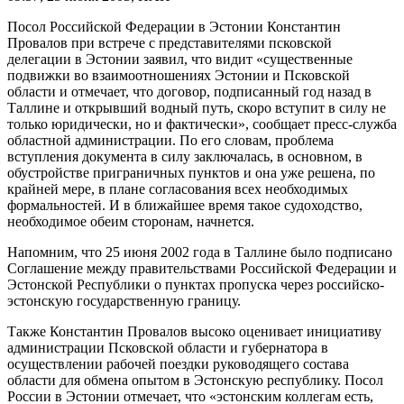
Посол Российской Федерации в Эстонии Константин
Провалов при встрече с представителями псковской
делегации в Эстонии заявил, что видит «существенные
подвижки во взаимоотношениях Эстонии и Псковской
области и отмечает, что договор, подписанный год назад в
Таллине и открывший водный путь, скоро вступит в силу не
только юридически, но и фактически», сообщает пресс-служба
областной администрации. По его словам, проблема
вступления документа в силу заключалась, в основном, в
обустройстве приграничных пунктов и она уже решена, по
крайней мере, в плане согласования всех необходимых
формальностей. И в ближайшее время такое судоходство,
необходимое обеим сторонам, начнется.
Напомним, что 25 июня 2002 года в Таллине было подписано
Соглашение между правительствами Российской Федерации и
Эстонской Республики о пунктах пропуска через российско-
эстонскую государственную границу.
Также Константин Провалов высоко оценивает инициативу
администрации Псковской области и губернатора в
осуществлении рабочей поездки руководящего состава
области для обмена опытом в Эстонскую республику. Посол
России в Эстонии отмечает, что «эстонским коллегам есть,