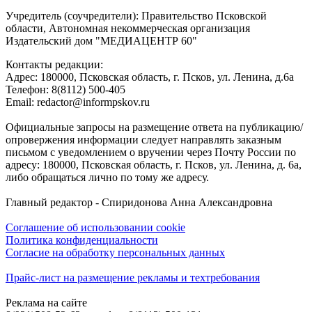
Учредитель (соучредители): Правительство Псковской
области, Автономная некоммерческая организация
Издательский дом "МЕДИАЦЕНТР 60"
Контакты редакции:
Адреc: 180000, Псковская область, г. Псков, ул. Ленина, д.6а
Телефон: 8(8112) 500-405
Email: redactor@informpskov.ru
Официальные запросы на размещение ответа на публикацию/
опровержения информации следует направлять заказным
письмом с уведомлением о вручении через Почту России по
адресу: 180000, Псковская область, г. Псков, ул. Ленина, д. 6а,
либо обращаться лично по тому же адресу.
Главный редактор - Спиридонова Анна Александровна
Соглашение об использовании cookie
Политика конфиденциальности
Согласие на обработку персональных данных
Прайс-лист на размещение рекламы и техтребования
Реклама на сайте