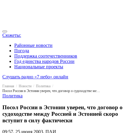
Сюжеты:
Районные новости
Погода
Поддержка соотечественников
Год единства народов России
Национальные проекты
Слушать радио «7 небо» онлайн
Главная
Новости
Политика
Посол России в Эстонии уверен, что договор о судоходстве между Россией и Эстонией скоро вступит в силу фактически
Политика
Посол России в Эстонии уверен, что договор о
судоходстве между Россией и Эстонией скоро
вступит в силу фактически
09:57, 25 июня 2003, ПАИ