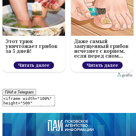
Этот трюк
Даже самый
уничтожает грибок
запущенный грибок
за 5 дней!
исчезнет с корнем,
если перед сном…
Читать далее
Читать далее
ПАИ в Telegram