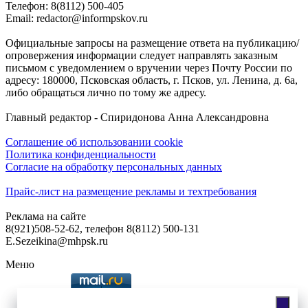
Телефон: 8(8112) 500-405
Email: redactor@informpskov.ru
Официальные запросы на размещение ответа на публикацию/
опровержения информации следует направлять заказным
письмом с уведомлением о вручении через Почту России по
адресу: 180000, Псковская область, г. Псков, ул. Ленина, д. 6а,
либо обращаться лично по тому же адресу.
Главный редактор - Спиридонова Анна Александровна
Соглашение об использовании cookie
Политика конфиденциальности
Согласие на обработку персональных данных
Прайс-лист на размещение рекламы и техтребования
Реклама на сайте
8(921)508-52-62, телефон 8(8112) 500-131
E.Sezeikina@mhpsk.ru
Меню
Слушать радио «7 небо» онлайн