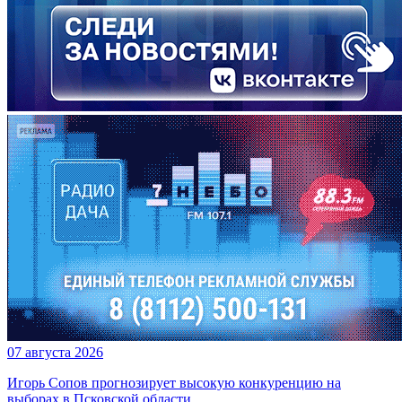
07 августа 2026
Игорь Сопов прогнозирует высокую конкуренцию на
выборах в Псковской области