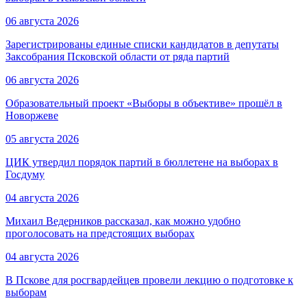
06 августа 2026
Зарегистрированы единые списки кандидатов в депутаты
Заксобрания Псковской области от ряда партий
06 августа 2026
Образовательный проект «Выборы в объективе» прошёл в
Новоржеве
05 августа 2026
ЦИК утвердил порядок партий в бюллетене на выборах в
Госдуму
04 августа 2026
Михаил Ведерников рассказал, как можно удобно
проголосовать на предстоящих выборах
04 августа 2026
В Пскове для росгвардейцев провели лекцию о подготовке к
выборам