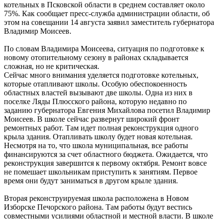
котельных в Псковской области в среднем составляет около
75%. Как сообщает пресс-служба администрации области, об
этом на совещании 14 августа заявил заместитель губернатора
Владимир Моисеев.
По словам Владимира Моисеева, ситуация по подготовке к
новому отопительному сезону в районах складывается
сложная, но не критическая.
Сейчас много внимания уделяется подготовке котельных,
которые отапливают школы. Особую обеспокоенность
областных властей вызывают две школы. Одна из них в
поселке Ляды Плюсского района, которую недавно по
заданию губернатора Евгения Михайлова посетил Владимир
Моисеев. В школе сейчас развернут широкий фронт
ремонтных работ. Там идет полная реконструкция одного
крыла здания. Отапливать школу будет новая котельная.
Несмотря на то, что школа муниципальная, все работы
финансируются за счет областного бюджета. Ожидается, что
реконструкция завершится к первому октября. Ремонт вовсе
не помешает школьникам приступить к занятиям. Первое
время они будут заниматься в другом крыле здания.
Вторая реконструируемая школа расположена в Новом
Изборске Печорского района. Там работы будут вестись
совместными усилиями областной и местной власти. В школе