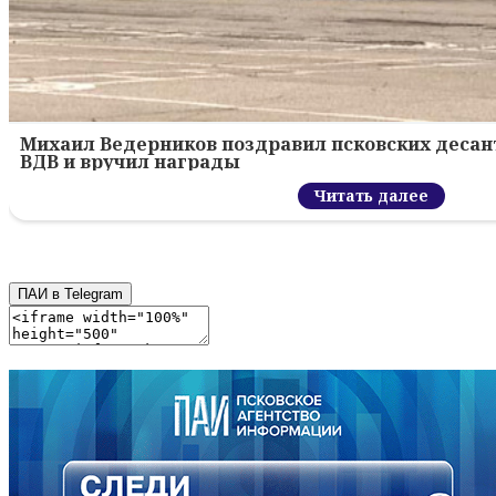
Михаил Ведерников поздравил псковских десант
ВДВ и вручил награды
Читать далее
ПАИ в Telegram