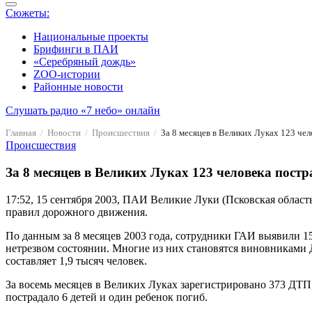
Сюжеты:
Национальные проекты
Брифинги в ПАИ
«Серебряный дождь»
ZOO-истории
Районные новости
Слушать радио «7 небо» онлайн
Главная
Новости
Происшествия
За 8 месяцев в Великих Луках 123 че
Происшествия
За 8 месяцев в Великих Луках 123 человека пос
17:52, 15 сентября 2003, ПАИ
Великие Луки (Псковская област
правил дорожного движения.
По данным за 8 месяцев 2003 года, сотрудники ГАИ выявили 1
нетрезвом состоянии. Многие из них становятся виновниками
составляет 1,9 тысяч человек.
За восемь месяцев в Великих Луках зарегистрировано 373 ДТП, в
пострадало 6 детей и один ребенок погиб.