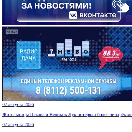
07 августа 2026
Жительницы Пскова и Великих Лук потеряли более четырёх м
07 августа 2026