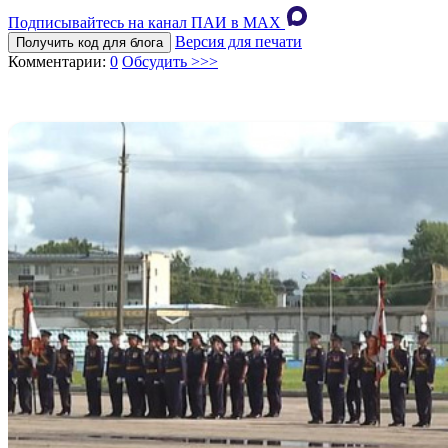
Подписывайтесь на канал ПАИ в MAХ
Версия для печати
Получить код для блога
Комментарии:
0
Обсудить >>>