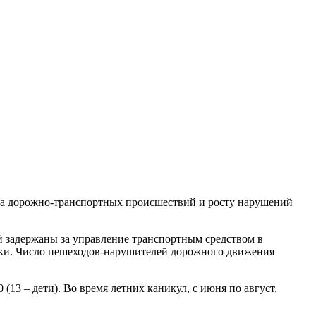
ва дорожно-транспортных происшествий и росту нарушений
й задержаны за управление транспортным средством в
аки. Число пешеходов-нарушителей дорожного движения
(13 – дети). Во время летних каникул, с июня по август,