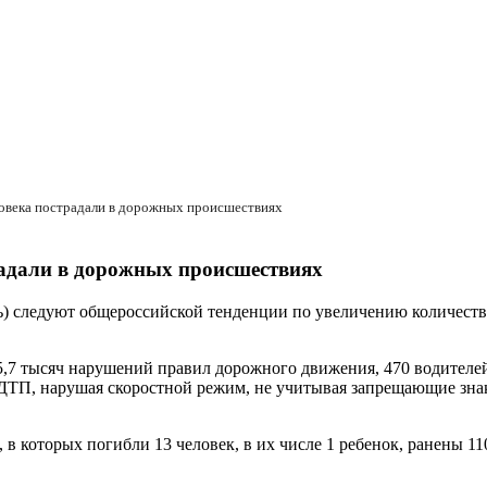
ловека пострадали в дорожных происшествиях
традали в дорожных происшествиях
ь) следуют общероссийской тенденции по увеличению количест
5,7 тысяч нарушений правил дорожного движения, 470 водителе
 ДТП, нарушая скоростной режим, не учитывая запрещающие зн
 которых погибли 13 человек, в их числе 1 ребенок, ранены 110 