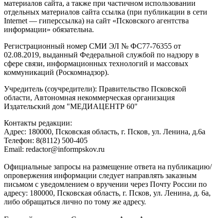
материалов сайта, а также при частичном использовании
отдельных материалов сайта ссылка (при публикации в сети
Internet — гиперссылка) на сайт «Псковского агентства
информации» обязательна.
Регистрационный номер СМИ ЭЛ № ФС77-76355 от
02.08.2019, выданный Федеральной службой по надзору в
сфере связи, информационных технологий и массовых
коммуникаций (Роскомнадзор).
Учредитель (соучредители): Правительство Псковской
области, Автономная некоммерческая организация
Издательский дом "МЕДИАЦЕНТР 60"
Контакты редакции:
Адреc: 180000, Псковская область, г. Псков, ул. Ленина, д.6а
Телефон: 8(8112) 500-405
Email: redactor@informpskov.ru
Официальные запросы на размещение ответа на публикацию/
опровержения информации следует направлять заказным
письмом с уведомлением о вручении через Почту России по
адресу: 180000, Псковская область, г. Псков, ул. Ленина, д. 6а,
либо обращаться лично по тому же адресу.