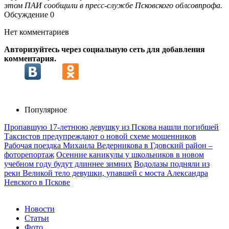
этом ПАИ сообщили в пресс-службе Псковского облсовпрофа.
Обсуждение
0
Нет комментариев
Авторизуйтесь через социальную сеть для добавления
комментария.
Популярное
Пропавшую 17-летнюю девушку из Пскова нашли погибшей
Таксистов предупреждают о новой схеме мошенников
Рабочая поездка Михаила Ведерникова в Гдовский район –
фоторепортаж
Осенние каникулы у школьников в новом
учебном году будут длиннее зимних
Водолазы подняли из
реки Великой тело девушки, упавшей с моста Александра
Невского в Пскове
Новости
Статьи
Фото