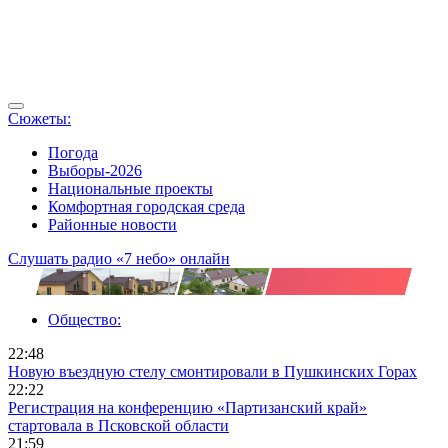
Сюжеты:
Погода
Выборы-2026
Национальные проекты
Комфортная городская среда
Районные новости
Слушать радио «7 небо» онлайн
Общество:
22:48
Новую въездную стелу смонтировали в Пушкинских Горах
22:22
Регистрация на конференцию «Партизанский край»
стартовала в Псковской области
21:59