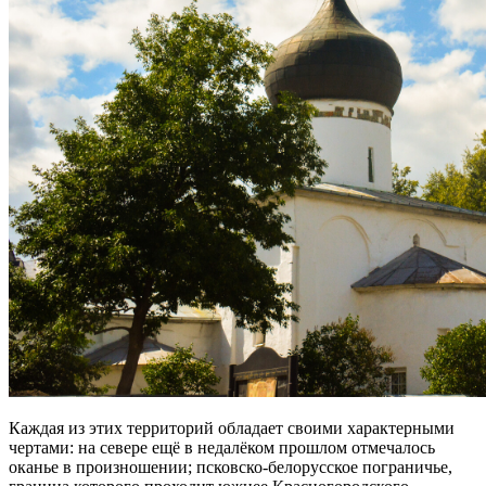
Каждая из этих территорий обладает своими характерными
чертами: на севере ещё в недалёком прошлом отмечалось
оканье в произношении; псковско-белорусское пограничье,