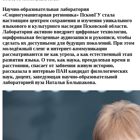
Научно-образовательная лаборатория
«Социогуманитарная регионика» ПсковГУ стала
настоящим центром сохранения и изучения уникального
языкового и культурного наследия Псковской области.
Лаборатория активно внедряет цифровые технологии,
оцифровывая бесценные аудиозаписи и рукописи, чтобы
сделать их доступными для будущих поколений. При этом
молодёжный сленг и интернет-коммуникации
рассматриваются не как угроза, а как естественный этап
развития языка. О том, как наука, преодолевая время и
расстояния, спасает от забвения живую историю,
рассказала в интервью ПАИ кандидат филологических
наук, доцент, заведующая научно-образовательной
лабораторией вуза Наталья Большакова.