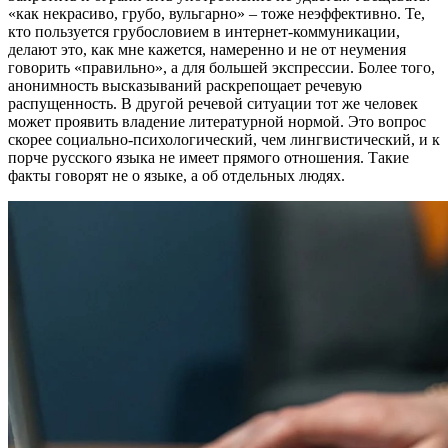
«как некрасиво, грубо, вульгарно» – тоже неэффективно. Те,
кто пользуется грубословием в интернет-коммуникации,
делают это, как мне кажется, намеренно и не от неумения
говорить «правильно», а для большей экспрессии. Более того,
анонимность высказываний раскрепощает речевую
распущенность. В другой речевой ситуации тот же человек
может проявить владение литературной нормой. Это вопрос
скорее социально-психологический, чем лингвистический, и к
порче русского языка не имеет прямого отношения. Такие
факты говорят не о языке, а об отдельных людях.