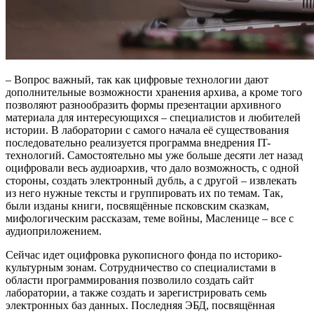
– Вопрос важный, так как цифровые технологии дают
дополнительные возможности хранения архива, а кроме того
позволяют разнообразить формы презентации архивного
материала для интересующихся – специалистов и любителей
истории. В лаборатории с самого начала её существования
последовательно реализуется программа внедрения IT-
технологий. Самостоятельно мы уже больше десяти лет назад
оцифровали весь аудиоархив, что дало возможность, с одной
стороны, создать электронный дубль, а с другой – извлекать
из него нужные тексты и группировать их по темам. Так,
были изданы книги, посвящённые псковским сказкам,
мифологическим рассказам, теме войны, Масленице – все с
аудиоприложением.
Сейчас идет оцифровка рукописного фонда по историко-
культурным зонам. Сотрудничество со специалистами в
области программирования позволило создать сайт
лаборатории, а также создать и зарегистрировать семь
электронных баз данных. Последняя ЭБД, посвящённая