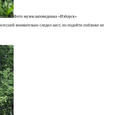
Фото музея-заповедника «Изборск»
осессией внимательно следил аист, но подойти поближе не