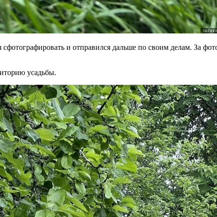
 сфотографировать и отправился дальше по своим делам. За фот
риторию усадьбы.