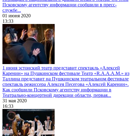
Псковскому агентству информации сообщили в пресс-
службе...
01 июня 2020
13:33
1 июня эстонский театр представит спектакль «Алексей
Каренин» на Пушкинском фестивале
Театр «R.A.A.A.M.» из
Таллина представит на Пушкинском театральном фестивале
спектакль режиссера Алексея Песегова «Алексей Каренин».
Как сообщили Псковскому агентству информации в
Театрально-концертной дирекции области, первая...
31 мая 2020
16:33