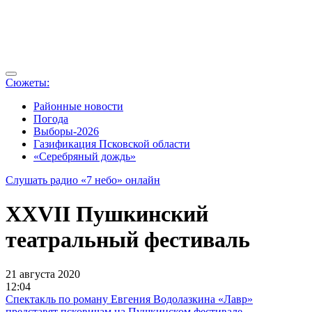
Сюжеты:
Районные новости
Погода
Выборы-2026
Газификация Псковской области
«Серебряный дождь»
Слушать радио «7 небо» онлайн
XXVII Пушкинский
театральный фестиваль
21 августа 2020
12:04
Спектакль по роману Евгения Водолазкина «Лавр»
представят псковичам на Пушкинском фестивале