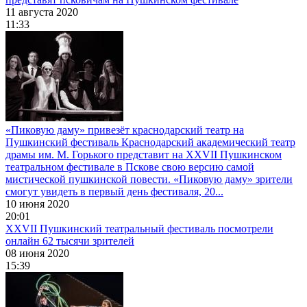
11 августа 2020
11:33
«Пиковую даму» привезёт краснодарский театр на
Пушкинский фестиваль
Краснодарский академический театр
драмы им. М. Горького представит на XXVII Пушкинском
театральном фестивале в Пскове свою версию самой
мистической пушкинской повести. «Пиковую даму» зрители
смогут увидеть в первый день фестиваля, 20...
10 июня 2020
20:01
XXVII Пушкинский театральный фестиваль посмотрели
онлайн 62 тысячи зрителей
08 июня 2020
15:39