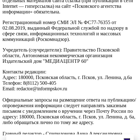
отдельных материалов сайта ссылка (при публикации в сети
Internet — гиперссылка) на сайт «Псковского агентства
информации» обязательна.
Регистрационный номер СМИ ЭЛ № ФС77-76355 от
02.08.2019, выданный Федеральной службой по надзору в
сфере связи, информационных технологий и массовых
коммуникаций (Роскомнадзор).
Учредитель (соучредители): Правительство Псковской
области, Автономная некоммерческая организация
Издательский дом "МЕДИАЦЕНТР 60"
Контакты редакции:
Адреc: 180000, Псковская область, г. Псков, ул. Ленина, д.6а
Телефон: 8(8112) 500-405
Email: redactor@informpskov.ru
Официальные запросы на размещение ответа на публикацию/
опровержения информации следует направлять заказным
письмом с уведомлением о вручении через Почту России по
адресу: 180000, Псковская область, г. Псков, ул. Ленина, д. 6а,
либо обращаться лично по тому же адресу.
Главный редактор - Спиридонова Анна Александровна