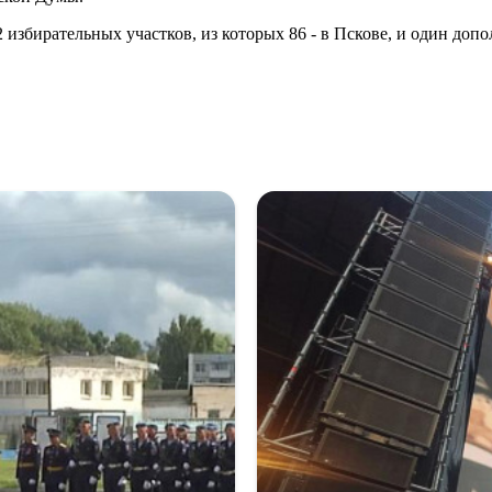
 избирательных участков, из которых 86 - в Пскове, и один доп