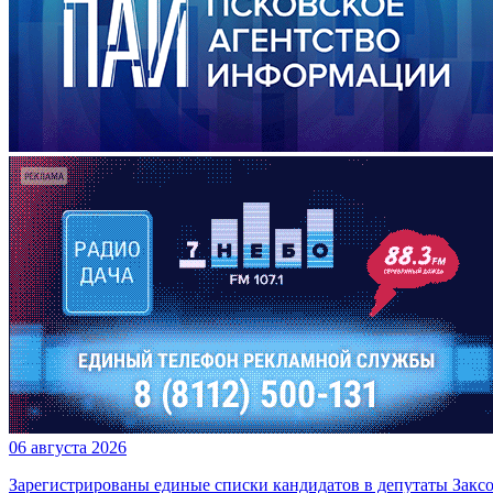
06 августа 2026
Зарегистрированы единые списки кандидатов в депутаты Заксо