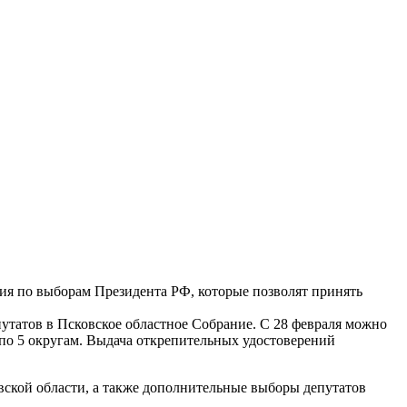
ния по выборам Президента РФ, которые позволят принять
путатов в Псковское областное Собрание. С 28 февраля можно
 по 5 округам. Выдача открепительных удостоверений
вской области, а также дополнительные выборы депутатов