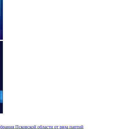
брания Псковской области от ряда партий