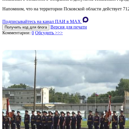
Напомним, что на территории Псковской области действует 712
Подписывайтесь на канал ПАИ в MAХ
Версия для печати
Получить код для блога
Комментарии:
0
Обсудить >>>