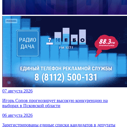
07 августа 2026
Игорь Сопов прогнозирует высокую конкуренцию на
выборах в Псковской области
06 августа 2026
Зарегистрированы единые списки кандидатов в депутаты