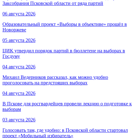
Заксобрания Псковской области от ряда партий
06 августа 2026
Образовательный проект «Выборы в объективе» прошёл в
Новоржеве
05 августа 2026
ЦИК утвердил порядок партий в бюллетене на выборах в
Госдуму
04 августа 2026
Михаил Ведерников рассказал, как можно удобно
проголосовать на предстоящих выборах
04 августа 2026
В Пскове для росгвардейцев провели лекцию о подготовке к
выборам
03 августа 2026
Голосовать там, где удобно: в Псковской области стартовал
проект «Мобильный избиратель»