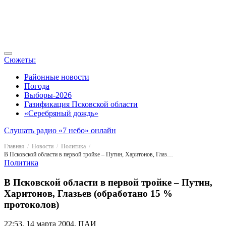
Сюжеты:
Районные новости
Погода
Выборы-2026
Газификация Псковской области
«Серебряный дождь»
Слушать радио «7 небо» онлайн
Главная
Новости
Политика
В Псковской области в первой тройке – Путин, Харитонов, Глазьев (обработано 15 % протоколов)
Политика
В Псковской области в первой тройке – Путин,
Харитонов, Глазьев (обработано 15 %
протоколов)
22:53, 14 марта 2004, ПАИ