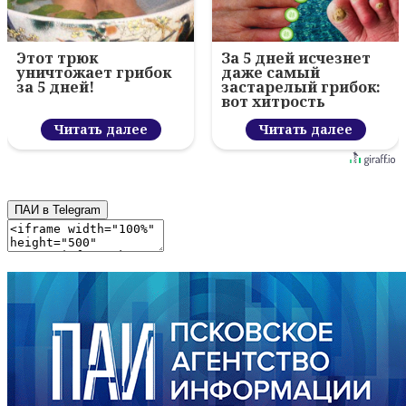
Этот трюк
За 5 дней исчезнет
уничтожает грибок
даже самый
за 5 дней!
застарелый грибок:
вот хитрость
Читать далее
Читать далее
ПАИ в Telegram