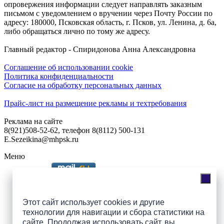
опровержения информации следует направлять заказным
письмом с уведомлением о вручении через Почту России по
адресу: 180000, Псковская область, г. Псков, ул. Ленина, д. 6а,
либо обращаться лично по тому же адресу.
Главный редактор - Спиридонова Анна Александровна
Соглашение об использовании cookie
Политика конфиденциальности
Согласие на обработку персональных данных
Прайс-лист на размещение рекламы и техтребования
Реклама на сайте
8(921)508-52-62, телефон 8(8112) 500-131
E.Sezeikina@mhpsk.ru
Меню
Слушать радио «7 небо» онлайн
Этот сайт использует cookies и другие
технологии для навигации и сбора статистики на
сайте. Продолжая использовать сайт, вы