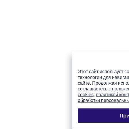
Этот сайт использует co
технологии для навигац
сайте. Продолжая испол
соглашаетесь с
положе
cookies
,
политикой кон
обработки персональн
Пр