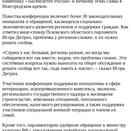
памятнику «Тысячелетие России» и Вечному огню славы в
Новгородском кремле.
Повестка конференции включает более 30 законодательных
инициатив и обращений, касающихся социально-
экономического развития регионов и поддержки граждан. Как
отметил вице-спикер Псковского областного парламента
Игорь Дитрих, проблемы у регионов схожие, и их нужно
решать сообща.
«Страна у нас большая, регионы разные, но когда мы
собираемся вот так вместе, видим, что проблемы схожие. Эти
системные вопросы нужно выносить на общее обсуждение и
решать сообща вот так, сидя локоть к локтю», – сказал Игорь
Дитрих.
Участники конференции поддержали инициативы в сфере
ветеринарии, агропромышленного комплекса, экологии,
регионального государственного надзора в жилищном
строительстве, земельных отношений, пенсионного
обеспечения, налогового регулирования, а также поддержки
участников специальной военной операции и членов их
семей.
Кроме того, парламентарии одобрили обращение к министру
культуры РФ с предложением разработать национальный