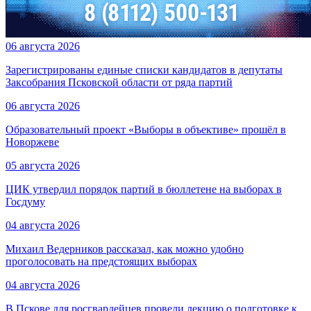
06 августа 2026
Зарегистрированы единые списки кандидатов в депутаты
Заксобрания Псковской области от ряда партий
06 августа 2026
Образовательный проект «Выборы в объективе» прошёл в
Новоржеве
05 августа 2026
ЦИК утвердил порядок партий в бюллетене на выборах в
Госдуму
04 августа 2026
Михаил Ведерников рассказал, как можно удобно
проголосовать на предстоящих выборах
04 августа 2026
В Пскове для росгвардейцев провели лекцию о подготовке к