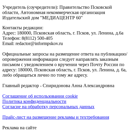
Учредитель (соучредители): Правительство Псковской
области, Автономная некоммерческая организация
Издательский дом "МЕДИАЦЕНТР 60"
Контакты редакции:
Адреc: 180000, Псковская область, г. Псков, ул. Ленина, д.6а
Телефон: 8(8112) 500-405
Email: redactor@informpskov.ru
Официальные запросы на размещение ответа на публикацию/
опровержения информации следует направлять заказным
письмом с уведомлением о вручении через Почту России по
адресу: 180000, Псковская область, г. Псков, ул. Ленина, д. 6а,
либо обращаться лично по тому же адресу.
Главный редактор - Спиридонова Анна Александровна
Соглашение об использовании cookie
Политика конфиденциальности
Согласие на обработку персональных данных
Прайс-лист на размещение рекламы и техтребования
Реклама на сайте