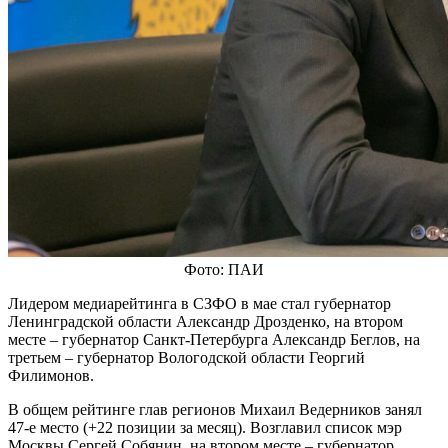
Фото: ПАИ
Лидером медиарейтинга в СЗФО в мае стал губернатор
Ленинградской области Александр Дрозденко, на втором
месте – губернатор Санкт-Петербурга Александр Беглов, на
третьем – губернатор Вологодской области Георгий
Филимонов.
В общем рейтинге глав регионов Михаил Ведерников занял
47-е место (+22 позиции за месяц). Возглавил список мэр
Москвы Сергей Собянин, на втором месте – губернатор