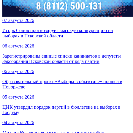
07 августа 2026
Игорь Сопов прогнозирует высокую конкуренцию на
выборах в Псковской области
06 августа 2026
Зарегистрированы единые списки кандидатов в депутаты
Заксобрания Псковской области от ряда партий
06 августа 2026
Образовательный проект «Выборы в объективе» прошёл в
Новоржеве
05 августа 2026
ЦИК утвердил порядок партий в бюллетене на выборах в
Госдуму
04 августа 2026
Михаил Ведерников рассказал, как можно удобно