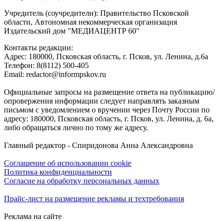
Учредитель (соучредители): Правительство Псковской
области, Автономная некоммерческая организация
Издательский дом "МЕДИАЦЕНТР 60"
Контакты редакции:
Адреc: 180000, Псковская область, г. Псков, ул. Ленина, д.6а
Телефон: 8(8112) 500-405
Email: redactor@informpskov.ru
Официальные запросы на размещение ответа на публикацию/
опровержения информации следует направлять заказным
письмом с уведомлением о вручении через Почту России по
адресу: 180000, Псковская область, г. Псков, ул. Ленина, д. 6а,
либо обращаться лично по тому же адресу.
Главный редактор - Спиридонова Анна Александровна
Соглашение об использовании cookie
Политика конфиденциальности
Согласие на обработку персональных данных
Прайс-лист на размещение рекламы и техтребования
Реклама на сайте