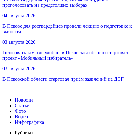
проголосовать на предстоящих выборах
04 августа 2026
В Пскове для росгвардейцев провели лекцию о подготовке к
выборам
03 августа 2026
Голосовать там, где удобно: в Псковской области стартовал
проект «Мобильный избиратель»
03 августа 2026
В Псковской области стартовал приём заявлений на ДЭГ
Новости
Статьи
Фото
Видео
Инфографика
Рубрики: