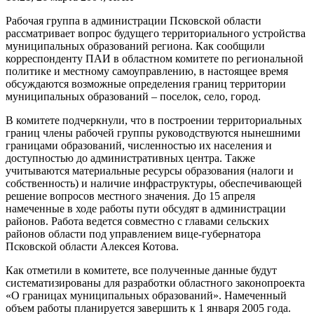
Рабочая группа в администрации Псковской области
рассматривает вопрос будущего территориального устройства
муниципальных образований региона. Как сообщили
корреспонденту ПАИ в областном комитете по региональной
политике и местному самоуправлению, в настоящее время
обсуждаются возможные определения границ территории
муниципальных образований – поселок, село, город.
В комитете подчеркнули, что в построении территориальных
границ члены рабочей группы руководствуются нынешними
границами образований, численностью их населения и
доступностью до административных центра. Также
учитываются материальные ресурсы образования (налоги и
собственность) и наличие инфраструктуры, обеспечивающей
решение вопросов местного значения. До 15 апреля
намеченные в ходе работы пути обсудят в администрации
районов. Работа ведется совместно с главами сельских
районов области под управлением вице-губернатора
Псковской области Алексея Котова.
Как отметили в комитете, все полученные данные будут
систематизированы для разработки областного законопроекта
«О границах муниципальных образований». Намеченный
объем работы планируется завершить к 1 января 2005 года.