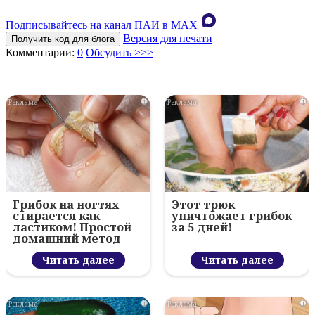
Подписывайтесь на канал ПАИ в MAХ
Версия для печати
Получить код для блога
Комментарии:
0
Обсудить >>>
i
i
Грибок на ногтях
Этот трюк
стирается как
уничтожает грибок
ластиком! Простой
за 5 дней!
домашний метод
Читать далее
Читать далее
i
i