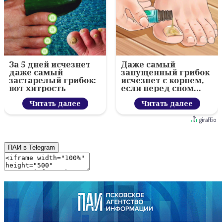
За 5 дней исчезнет
Даже самый
даже самый
запущенный грибок
застарелый грибок:
исчезнет с корнем,
вот хитрость
если перед сном…
Читать далее
Читать далее
ПАИ в Telegram