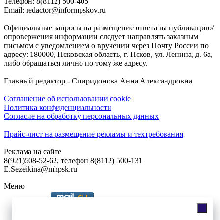
Телефон: 8(8112) 500-405
Email: redactor@informpskov.ru
Официальные запросы на размещение ответа на публикацию/
опровержения информации следует направлять заказным
письмом с уведомлением о вручении через Почту России по
адресу: 180000, Псковская область, г. Псков, ул. Ленина, д. 6а,
либо обращаться лично по тому же адресу.
Главный редактор - Спиридонова Анна Александровна
Соглашение об использовании cookie
Политика конфиденциальности
Согласие на обработку персональных данных
Прайс-лист на размещение рекламы и техтребования
Реклама на сайте
8(921)508-52-62, телефон 8(8112) 500-131
E.Sezeikina@mhpsk.ru
Меню
Слушать радио «7 небо» онлайн