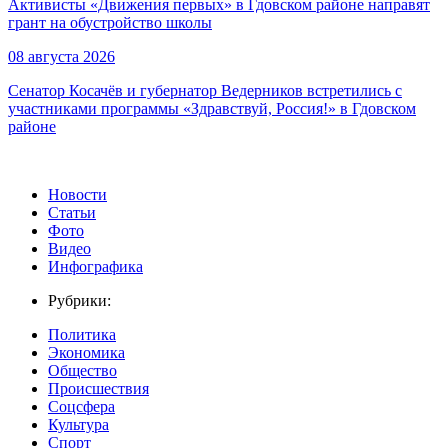
Активисты «Движения первых» в Гдовском районе направят
грант на обустройство школы
08 августа 2026
Сенатор Косачёв и губернатор Ведерников встретились с
участниками программы «Здравствуй, Россия!» в Гдовском
районе
Новости
Статьи
Фото
Видео
Инфографика
Рубрики:
Политика
Экономика
Общество
Происшествия
Соцсфера
Культура
Спорт