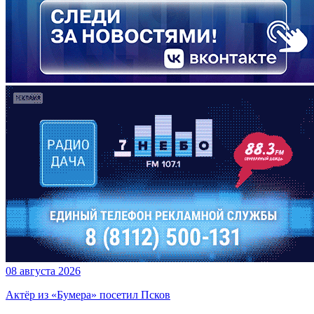
08 августа 2026
Актёр из «Бумера» посетил Псков