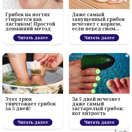
Грибок на ногтях
Даже самый
стирается как
запущенный грибок
ластиком! Простой
исчезнет с корнем,
домашний метод
если перед сном…
Читать далее
Читать далее
i
i
Этот трюк
За 5 дней исчезнет
уничтожает грибок
даже самый
за 5 дней!
застарелый грибок:
вот хитрость
Читать далее
Читать далее