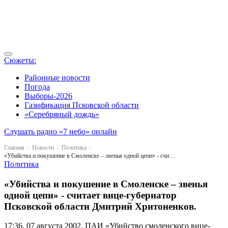
Сюжеты:
Районные новости
Погода
Выборы-2026
Газификация Псковской области
«Серебряный дождь»
Слушать радио «7 небо» онлайн
Главная
Новости
Политика
«Убийства и покушение в Смоленске – звенья одной цепи» - считает вице-губернатор Псковской области Дмитрий Хритоненков.
Политика
«Убийства и покушение в Смоленске – звенья
одной цепи» - считает вице-губернатор
Псковской области Дмитрий Хритоненков.
17:36, 07 августа 2002, ПАИ
«Убийство смоленского вице-