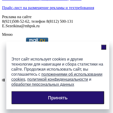
Прайс-лист на размещение рекламы и техтребования
Реклама на сайте
8(921)508-52-62, телефон 8(8112) 500-131
E.Sezeikina@mhpsk.ru
Меню
Слушать радио «7 небо» онлайн
Этот сайт использует cookies и другие
технологии для навигации и сбора статистики на
сайте. Продолжая использовать сайт, вы
Подпишись на группы
соглашаетесь с
положениями об использовании
ПАИ в соцсетях!
cookies
,
политикой конфиденциальности
и
обработки персональных данных
Принять