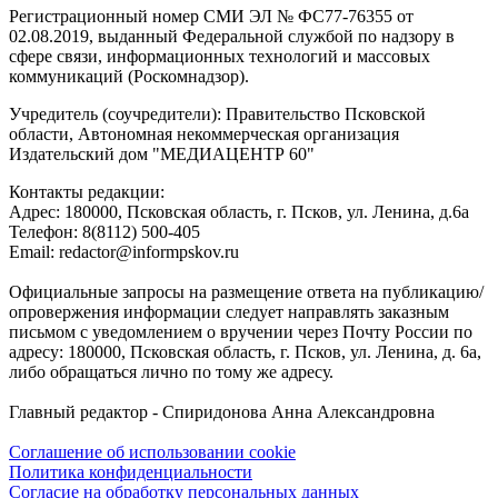
Регистрационный номер СМИ ЭЛ № ФС77-76355 от
02.08.2019, выданный Федеральной службой по надзору в
сфере связи, информационных технологий и массовых
коммуникаций (Роскомнадзор).
Учредитель (соучредители): Правительство Псковской
области, Автономная некоммерческая организация
Издательский дом "МЕДИАЦЕНТР 60"
Контакты редакции:
Адреc: 180000, Псковская область, г. Псков, ул. Ленина, д.6а
Телефон: 8(8112) 500-405
Email: redactor@informpskov.ru
Официальные запросы на размещение ответа на публикацию/
опровержения информации следует направлять заказным
письмом с уведомлением о вручении через Почту России по
адресу: 180000, Псковская область, г. Псков, ул. Ленина, д. 6а,
либо обращаться лично по тому же адресу.
Главный редактор - Спиридонова Анна Александровна
Соглашение об использовании cookie
Политика конфиденциальности
Согласие на обработку персональных данных