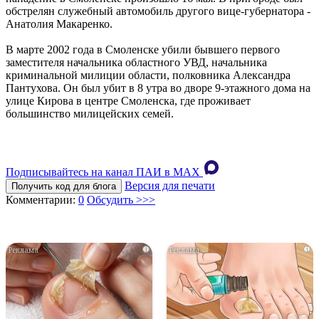
обстрелян служебный автомобиль другого вице-губернатора -
Анатолия Макаренко.
В марте 2002 года в Смоленске убили бывшего первого
заместителя начальника областного УВД, начальника
криминальной милиции области, полковника Александра
Пантухова. Он был убит в 8 утра во дворе 9-этажного дома на
улице Кирова в центре Смоленска, где проживает
большинство милицейских семей.
Подписывайтесь на канал ПАИ в MAХ
Версия для печати
Получить код для блога
Комментарии:
0
Обсудить >>>
i
i