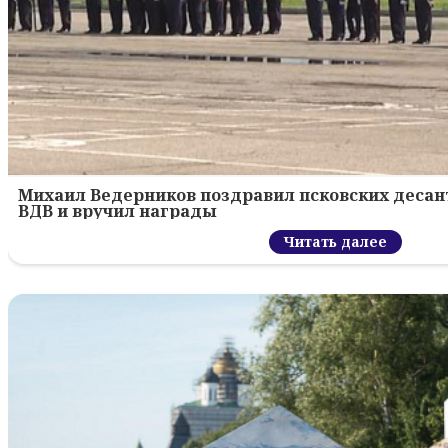
Михаил Ведерников поздравил псковских десант
ВДВ и вручил награды
Читать далее