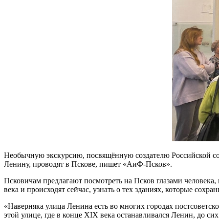
Необычную экскурсию, посвящённую создателю Российской соц
Ленину, проводят в Пскове, пишет «АиФ-Псков».
Псковичам предлагают посмотреть на Псков глазами человека, 
века и происходят сейчас, узнать о тех зданиях, которые сохран
«Наверняка улица Ленина есть во многих городах постсоветско
этой улице, где в конце XIX века останавливался Ленин, до с