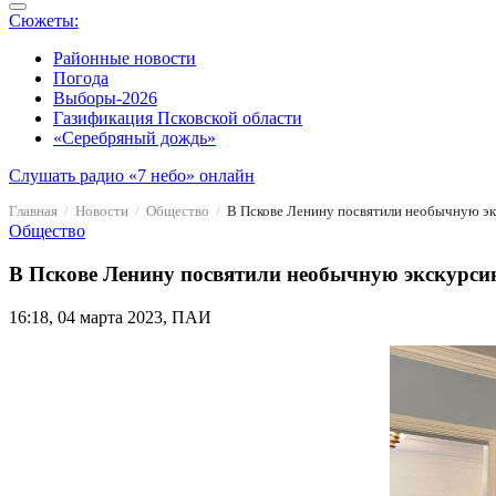
Сюжеты:
Районные новости
Погода
Выборы-2026
Газификация Псковской области
«Серебряный дождь»
Слушать радио «7 небо» онлайн
Главная
Новости
Общество
В Пскове Ленину посвятили необычную э
Общество
В Пскове Ленину посвятили необычную экскурси
16:18, 04 марта 2023, ПАИ