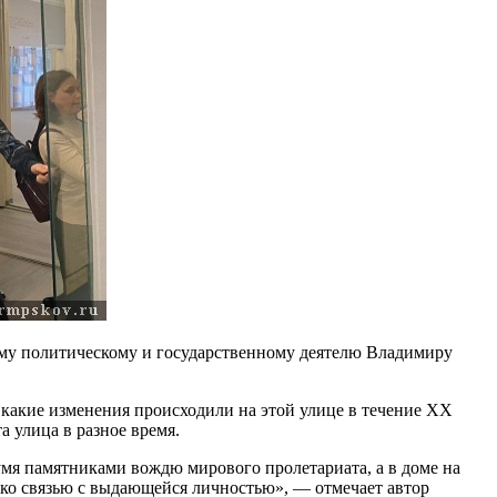
му политическому и государственному деятелю Владимиру
, какие изменения происходили на этой улице в течение XX
та улица в разное время.
умя памятниками вождю мирового пролетариата, а в доме на
лько связью с выдающейся личностью», — отмечает автор