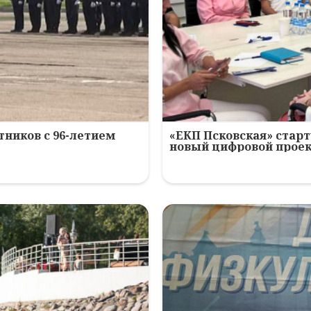
ников с 96-летием
«ЕКП Псковская» старт
новый цифровой прое