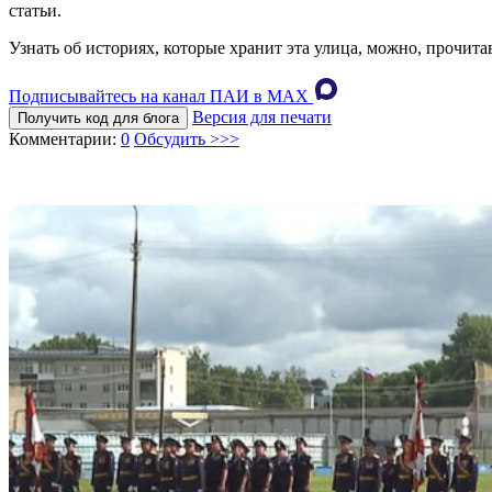
статьи.
Узнать об историях, которые хранит эта улица, можно, прочит
Подписывайтесь на канал ПАИ в MAХ
Версия для печати
Получить код для блога
Комментарии:
0
Обсудить >>>