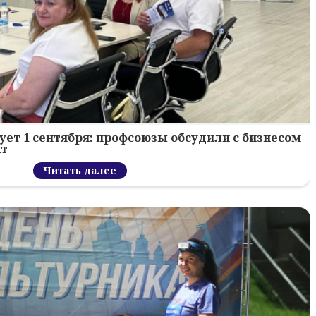
ует 1 сентября: профсоюзы обсудили с бизнесом
кт
Читать далее