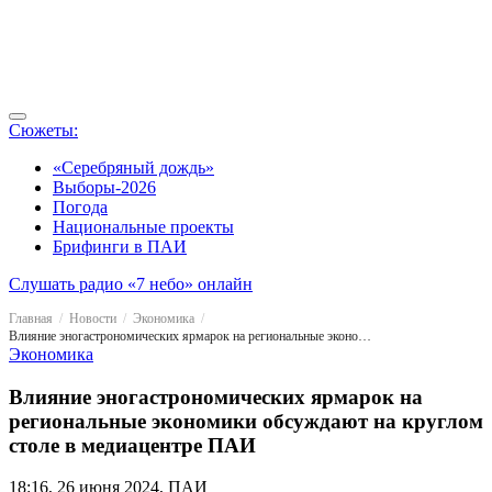
Сюжеты:
«Серебряный дождь»
Выборы-2026
Погода
Национальные проекты
Брифинги в ПАИ
Слушать радио «7 небо» онлайн
Главная
Новости
Экономика
Влияние эногастрономических ярмарок на региональные экономики обсуждают на круглом столе в медиацентре ПАИ
Экономика
Влияние эногастрономических ярмарок на
региональные экономики обсуждают на круглом
столе в медиацентре ПАИ
18:16, 26 июня 2024, ПАИ