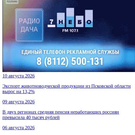
10 августа 2026
Экспорт животноводческой продукции из Псковской области
вырос на 13,2%
09 августа 2026
В двух регионах средняя пенсия неработающих россиян
превысила 40 тысяч рублей
06 августа 2026