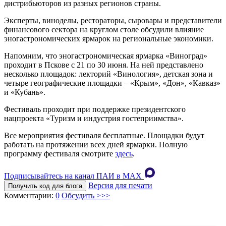
дистрибьюторов из разных регионов страны.
Эксперты, виноделы, рестораторы, сыровары и представители
финансового сектора на круглом столе обсудили влияние
эногастрономических ярмарок на региональные экономики.
Напомним, что эногастрономическая ярмарка «Виноград»
проходит в Пскове с 21 по 30 июня. На ней представлено
несколько площадок: лекторий «Винология», детская зона и
четыре географические площадки – «Крым», «Дон», «Кавказ»
и «Кубань».
Фестиваль проходит при поддержке президентского
нацпроекта «Туризм и индустрия гостеприимства».
Все мероприятия фестиваля бесплатные. Площадки будут
работать на протяжении всех дней ярмарки. Полную
программу фестиваля смотрите
здесь
.
Подписывайтесь на канал ПАИ в MAХ
Версия для печати
Получить код для блога
Комментарии:
0
Обсудить >>>