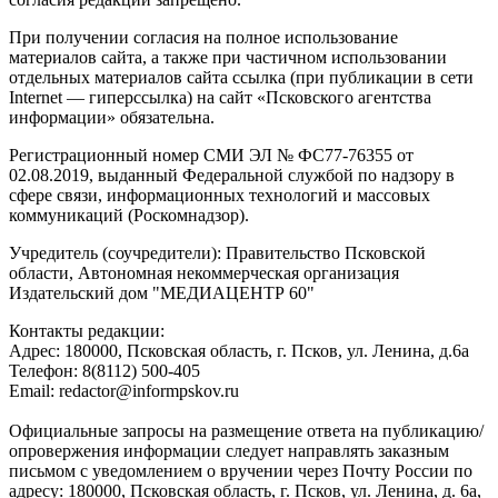
При получении согласия на полное использование
материалов сайта, а также при частичном использовании
отдельных материалов сайта ссылка (при публикации в сети
Internet — гиперссылка) на сайт «Псковского агентства
информации» обязательна.
Регистрационный номер СМИ ЭЛ № ФС77-76355 от
02.08.2019, выданный Федеральной службой по надзору в
сфере связи, информационных технологий и массовых
коммуникаций (Роскомнадзор).
Учредитель (соучредители): Правительство Псковской
области, Автономная некоммерческая организация
Издательский дом "МЕДИАЦЕНТР 60"
Контакты редакции:
Адреc: 180000, Псковская область, г. Псков, ул. Ленина, д.6а
Телефон: 8(8112) 500-405
Email: redactor@informpskov.ru
Официальные запросы на размещение ответа на публикацию/
опровержения информации следует направлять заказным
письмом с уведомлением о вручении через Почту России по
адресу: 180000, Псковская область, г. Псков, ул. Ленина, д. 6а,