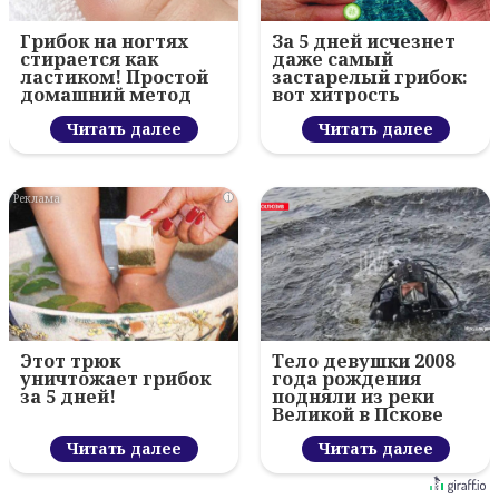
Грибок на ногтях
За 5 дней исчезнет
стирается как
даже самый
ластиком! Простой
застарелый грибок:
домашний метод
вот хитрость
Читать далее
Читать далее
i
Этот трюк
Тело девушки 2008
уничтожает грибок
года рождения
за 5 дней!
подняли из реки
Великой в Пскове
Читать далее
Читать далее