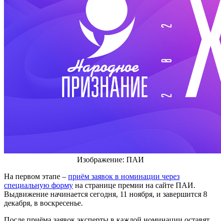
Изображение: ПАИ
На первом этапе –
приём заявок в номинации через
специальную форму
на странице премии на сайте ПАИ.
Выдвижение начинается сегодня, 11 ноября, и завершится 8
декабря, в воскресенье.
После приёма заявок эксперты в каждой номинации оставят