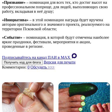
«Призвание»
– номинация для всех тех, кто достиг высот на
профессиональном поприще, для людей, выполняющих свою
работу, вкладывая в неё душу;
«Инициатива»
– в этой номинации награда будет вручена
авторам оригинального и значимого проекта, реализуемого на
территории Псковской области;
«Событие»
– номинация, в которой будут отмечены наиболее
яркие праздники, фестивали, мероприятия и акции,
проведенные в регионе.
Подписывайтесь на канал ПАИ в MAХ
Версия для печати
Получить код для блога
Комментарии:
0
Обсудить >>>
i
i