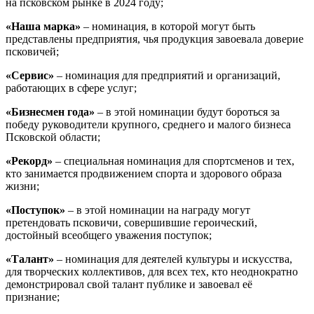
на псковском рынке в 2024 году;
«Наша марка»
– номинация, в которой могут быть
представлены предприятия, чья продукция завоевала доверие
псковичей;
«Сервис»
– номинация для предприятий и организаций,
работающих в сфере услуг;
«Бизнесмен года»
– в этой номинации будут бороться за
победу руководители крупного, среднего и малого бизнеса
Псковской области;
«Рекорд»
– специальная номинация для спортсменов и тех,
кто занимается продвижением спорта и здорового образа
жизни;
«Поступок»
– в этой номинации на награду могут
претендовать псковичи, совершившие героический,
достойный всеобщего уважения поступок;
«Талант»
– номинация для деятелей культуры и искусства,
для творческих коллективов, для всех тех, кто неоднократно
демонстрировал свой талант публике и завоевал её
признание;