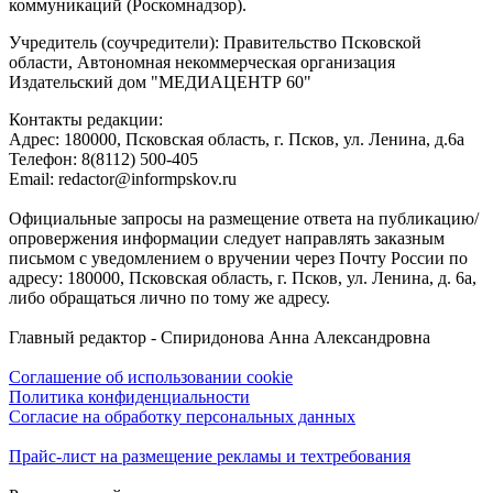
коммуникаций (Роскомнадзор).
Учредитель (соучредители): Правительство Псковской
области, Автономная некоммерческая организация
Издательский дом "МЕДИАЦЕНТР 60"
Контакты редакции:
Адреc: 180000, Псковская область, г. Псков, ул. Ленина, д.6а
Телефон: 8(8112) 500-405
Email: redactor@informpskov.ru
Официальные запросы на размещение ответа на публикацию/
опровержения информации следует направлять заказным
письмом с уведомлением о вручении через Почту России по
адресу: 180000, Псковская область, г. Псков, ул. Ленина, д. 6а,
либо обращаться лично по тому же адресу.
Главный редактор - Спиридонова Анна Александровна
Соглашение об использовании cookie
Политика конфиденциальности
Согласие на обработку персональных данных
Прайс-лист на размещение рекламы и техтребования