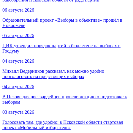
06 августа 2026
Образовательный проект «Выборы в объективе» прошёл в
Новоржеве
05 августа 2026
ЦИК утвердил порядок партий в бюллетене на выборах в
Госдуму
04 августа 2026
Михаил Ведерников рассказал, как можно удобно
проголосовать на предстоящих выборах
04 августа 2026
В Пскове для росгвардейцев провели лекцию о подготовке к
выборам
03 августа 2026
Голосовать там, где удобно: в Псковской области стартовал
проект «Мобильный избиратель»