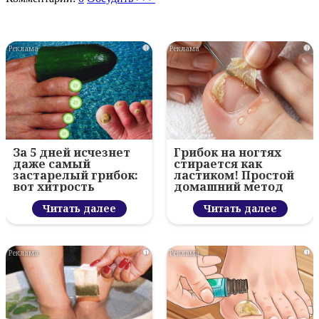
i
i
За 5 дней исчезнет
Грибок на ногтях
даже самый
стирается как
застарелый грибок:
ластиком! Простой
вот хитрость
домашний метод
Читать далее
Читать далее
i
i