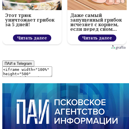
Этот трюк
Даже самый
уничтожает грибок
запущенный грибок
за 5 дней!
исчезнет с корнем,
если перед сном…
Читать далее
Читать далее
ПАИ в Telegram