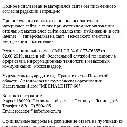
Полное использование материалов сайта без письменного
согласия редакции запрещено.
При получении согласия на полное использование
материалов сайта, а также при частичном использовании
отдельных материалов сайта ссылка (при публикации в сети
Internet — гиперссылка) на сайт «Псковского агентства
информации» обязательна.
Регистрационный номер СМИ ЭЛ № ФС77-76355 от
02.08.2019, выданный Федеральной службой по надзору в
сфере связи, информационных технологий и массовых
коммуникаций (Роскомнадзор).
Учредитель (соучредители): Правительство Псковской
области, Автономная некоммерческая организация
Издательский дом "МЕДИАЦЕНТР 60"
Контакты редакции:
Адреc: 180000, Псковская область, г. Псков, ул. Ленина, д.6а
Телефон: 8(8112) 500-405
Email: redactor@informpskov.ru
Официальные запросы на размещение ответа на публикацию/
опровержения информации следует направлять заказным