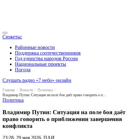
Сюжеты:
Районные новости
Поддержка соотечественников
Год единства народов России
Национальные проекты
Погода
Слушать радио «7 небо» онлайн
Главная
Новости
Политика
Владимир Путин: Ситуация на поле боя даёт право говорить о приближении завершения конфликта
Политика
Владимир Путин: Ситуация на поле боя даёт
право говорить о приближении завершения
конфликта
23:28, 29 мая 2026, ПАИ