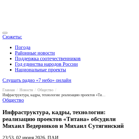
Сюжеты:
Погода
Районные новости
Поддержка соотечественников
Год единства народов России
Национальные проекты
Слушать радио «7 небо» онлайн
Главная
Новости
Общество
Инфраструктура, кадры, технологии: реализацию проектов «Титана» обсудили Михаил Ведерников и Михаил Сутягинский
Общество
Инфраструктура, кадры, технологии:
реализацию проектов «Титана» обсудили
Михаил Ведерников и Михаил Сутягинский
23:53, 02 июня 2026, ПАИ