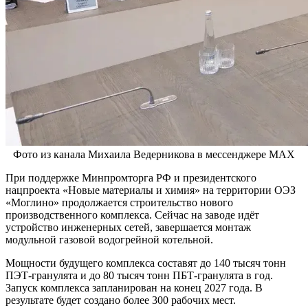
Фото из канала Михаила Ведерникова в мессенджере MAX
При поддержке Минпромторга РФ и президентского
нацпроекта «Новые материалы и химия» на территории ОЭЗ
«Моглино» продолжается строительство нового
производственного комплекса. Сейчас на заводе идёт
устройство инженерных сетей, завершается монтаж
модульной газовой водогрейной котельной.
Мощности будущего комплекса составят до 140 тысяч тонн
ПЭТ-гранулята и до 80 тысяч тонн ПБТ-гранулята в год.
Запуск комплекса запланирован на конец 2027 года. В
результате будет создано более 300 рабочих мест.