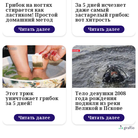
Грибок на ногтях
За 5 дней исчезнет
стирается как
даже самый
ластиком! Простой
застарелый грибок:
домашний метод
вот хитрость
Читать далее
Читать далее
i
Этот трюк
Тело девушки 2008
уничтожает грибок
года рождения
за 5 дней!
подняли из реки
Великой в Пскове
Читать далее
Читать далее