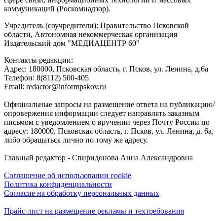
коммуникаций (Роскомнадзор).
Учредитель (соучредители): Правительство Псковской
области, Автономная некоммерческая организация
Издательский дом "МЕДИАЦЕНТР 60"
Контакты редакции:
Адреc: 180000, Псковская область, г. Псков, ул. Ленина, д.6а
Телефон: 8(8112) 500-405
Email: redactor@informpskov.ru
Официальные запросы на размещение ответа на публикацию/
опровержения информации следует направлять заказным
письмом с уведомлением о вручении через Почту России по
адресу: 180000, Псковская область, г. Псков, ул. Ленина, д. 6а,
либо обращаться лично по тому же адресу.
Главный редактор - Спиридонова Анна Александровна
Соглашение об использовании cookie
Политика конфиденциальности
Согласие на обработку персональных данных
Прайс-лист на размещение рекламы и техтребования