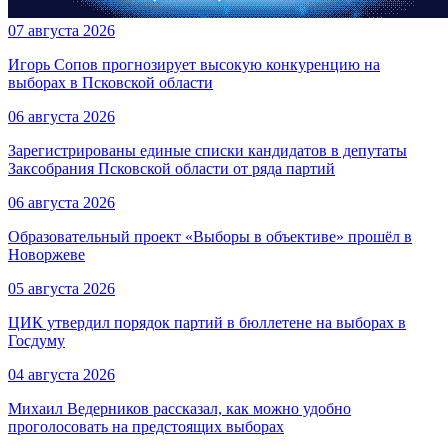
07 августа 2026
Игорь Сопов прогнозирует высокую конкуренцию на
выборах в Псковской области
06 августа 2026
Зарегистрированы единые списки кандидатов в депутаты
Заксобрания Псковской области от ряда партий
06 августа 2026
Образовательный проект «Выборы в объективе» прошёл в
Новоржеве
05 августа 2026
ЦИК утвердил порядок партий в бюллетене на выборах в
Госдуму
04 августа 2026
Михаил Ведерников рассказал, как можно удобно
проголосовать на предстоящих выборах