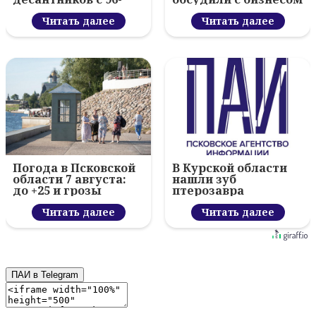
летием ВДВ и
новый цифровой
вручил награды
Читать далее
проект
Читать далее
Погода в Псковской
В Курской области
области 7 августа:
нашли зуб
до +25 и грозы
птерозавра
Читать далее
Читать далее
ПАИ в Telegram