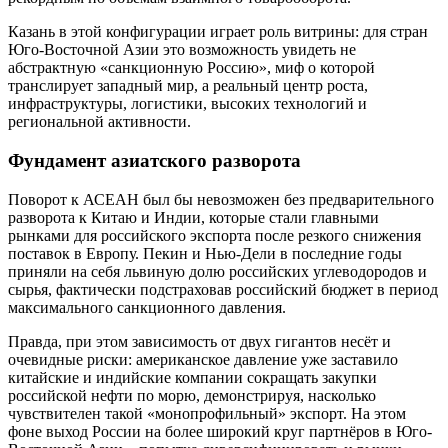
Казань в этой конфигурации играет роль витрины: для стран
Юго-Восточной Азии это возможность увидеть не
абстрактную «санкционную Россию», миф о которой
транслирует западный мир, а реальный центр роста,
инфраструктуры, логистики, высоких технологий и
региональной активности.
Фундамент азиатского разворота
Поворот к АСЕАН был бы невозможен без предварительного
разворота к Китаю и Индии, которые стали главными
рынками для российского экспорта после резкого снижения
поставок в Европу. Пекин и Нью-Дели в последние годы
приняли на себя львиную долю российских углеводородов и
сырья, фактически подстраховав российский бюджет в период
максимального санкционного давления.
Правда, при этом зависимость от двух гигантов несёт и
очевидные риски: американское давление уже заставило
китайские и индийские компании сокращать закупки
российской нефти по морю, демонстрируя, насколько
чувствителен такой «монопрофильный» экспорт. На этом
фоне выход России на более широкий круг партнёров в Юго-