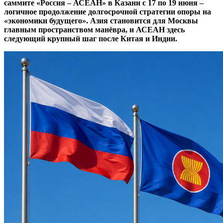
саммите «Россия – АСЕАН» в Казани с 17 по 19 июня –
логичное продолжение долгосрочной стратегии опоры на
«экономики будущего». Азия становится для Москвы
главным пространством манёвра, и АСЕАН здесь
следующий крупный шаг после Китая и Индии.