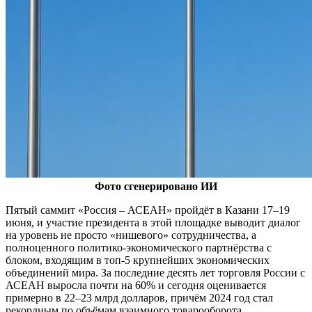
Фото сгенерировано ИИ
Пятый саммит «Россия – АСЕАН» пройдёт в Казани 17–19
июня, и участие президента в этой площадке выводит диалог
на уровень не просто «нишевого» сотрудничества, а
полноценного политико-экономического партнёрства с
блоком, входящим в топ-5 крупнейших экономических
объединений мира. За последние десять лет торговля России с
АСЕАН выросла почти на 60% и сегодня оценивается
примерно в 22–23 млрд долларов, причём 2024 год стал
рекордным по объёмам взаимного товарооборота.