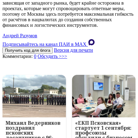
зависящая от западного рынка, будет крайне осторожна в
проектах, которые могут спровоцировать ответные меры,
поэтому от Москвы здесь потребуется максимальная гибкость
от расчётов в нацвалютах до создания собственных
финансовых и логистических инструментов.
Андрей Разумов
Подписывайтесь на канал ПАИ в MAХ
Версия для печати
Получить код для блога
Комментарии:
0
Обсудить >>>
Михаил Ведерников
«ЕКП Псковская»
поздравил
стартует 1 сентября:
псковских
профсоюзы
десантников с 96-
обсудили с бизнесом