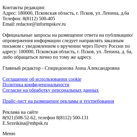
Контакты редакции:
Адреc: 180000, Псковская область, г. Псков, ул. Ленина, д.6а
Телефон: 8(8112) 500-405
Email: redactor@informpskov.ru
Официальные запросы на размещение ответа на публикацию/
опровержения информации следует направлять заказным
письмом с уведомлением о вручении через Почту России по
адресу: 180000, Псковская область, г. Псков, ул. Ленина, д. 6а,
либо обращаться лично по тому же адресу.
Главный редактор - Спиридонова Анна Александровна
Соглашение об использовании cookie
Политика конфиденциальности
Согласие на обработку персональных данных
Прайс-лист на размещение рекламы и техтребования
Реклама на сайте
8(921)508-52-62, телефон 8(8112) 500-131
E.Sezeikina@mhpsk.ru
Меню