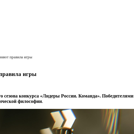
няют правила игры
 правила игры
 сезона конкурса «Лидеры России. Команда». Победителями с
енческой философии
.