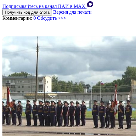
Подписывайтесь на канал ПАИ в MAХ
Версия для печати
Получить код для блога
Комментарии:
0
Обсудить >>>