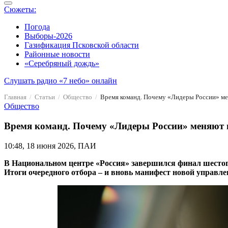
Сюжеты:
Погода
Выборы-2026
Газификация Псковской области
Районные новости
«Серебряный дождь»
Слушать радио «7 небо» онлайн
Главная
Статьи
Общество
Время команд. Почему «Лидеры России» ме
Общество
Время команд. Почему «Лидеры России» меняют
10:48, 18 июня 2026, ПАИ
В Национальном центре «Россия» завершился финал шестого
Итоги очередного отбора – и вновь манифест новой управл