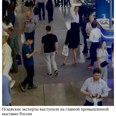
Псковские эксперты выступили на главной промышленной
П
выставке России
в