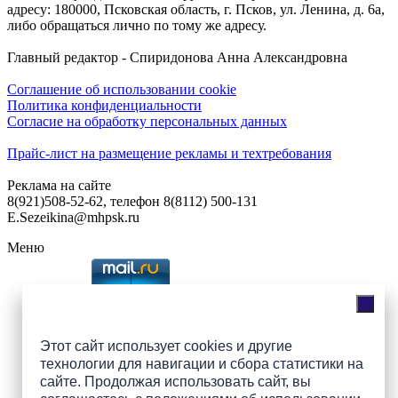
адресу: 180000, Псковская область, г. Псков, ул. Ленина, д. 6а,
либо обращаться лично по тому же адресу.
Главный редактор - Спиридонова Анна Александровна
Соглашение об использовании cookie
Политика конфиденциальности
Согласие на обработку персональных данных
Прайс-лист на размещение рекламы и техтребования
Реклама на сайте
8(921)508-52-62, телефон 8(8112) 500-131
E.Sezeikina@mhpsk.ru
Меню
Слушать радио «7 небо» онлайн
Этот сайт использует cookies и другие
технологии для навигации и сбора статистики на
Подпишись на группы
сайте. Продолжая использовать сайт, вы
ПАИ в соцсетях!