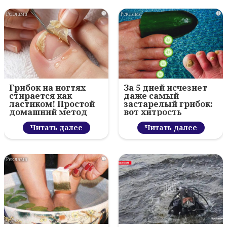
i
i
Грибок на ногтях
За 5 дней исчезнет
стирается как
даже самый
ластиком! Простой
застарелый грибок:
домашний метод
вот хитрость
Читать далее
Читать далее
i