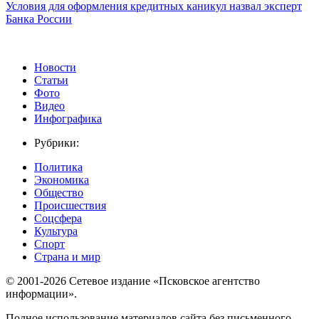
Условия для оформления кредитных каникул назвал эксперт
Банка России
Новости
Статьи
Фото
Видео
Инфографика
Рубрики:
Политика
Экономика
Общество
Происшествия
Соцсфера
Культура
Спорт
Страна и мир
© 2001-2026 Сетевое издание «Псковское агентство
информации».
Полное использование материалов сайта без письменного