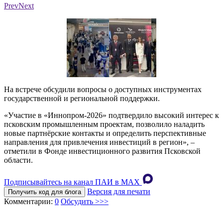
Фото: Фонд инвестиционного развития Псковской области
Ф
Prev
Next
На встрече обсудили вопросы о доступных инструментах
государственной и региональной поддержки.
«Участие в «Иннопром-2026» подтвердило высокий интерес к
псковским промышленным проектам, позволило наладить
новые партнёрские контакты и определить перспективные
направления для привлечения инвестиций в регион», –
отметили в Фонде инвестиционного развития Псковской
области.
Подписывайтесь на канал ПАИ в MAХ
Версия для печати
Получить код для блога
Комментарии:
0
Обсудить >>>