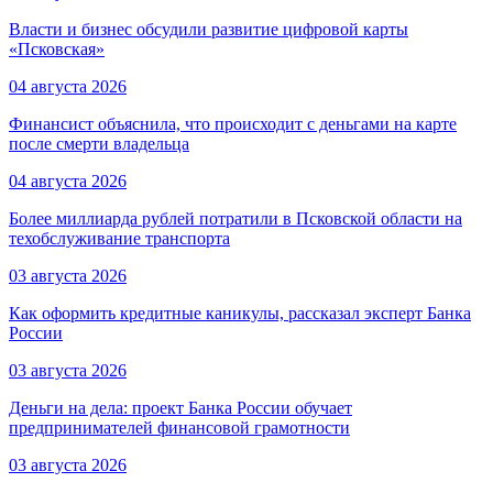
Власти и бизнес обсудили развитие цифровой карты
«Псковская»
04 августа 2026
Финансист объяснила, что происходит с деньгами на карте
после смерти владельца
04 августа 2026
Более миллиарда рублей потратили в Псковской области на
техобслуживание транспорта
03 августа 2026
Как оформить кредитные каникулы, рассказал эксперт Банка
России
03 августа 2026
Деньги на дела: проект Банка России обучает
предпринимателей финансовой грамотности
03 августа 2026