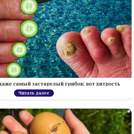
 даже самый застарелый грибок: вот хитрость
Читать далее
i