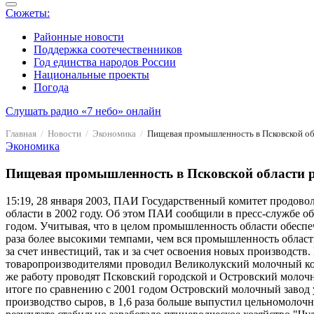
Сюжеты:
Районные новости
Поддержка соотечественников
Год единства народов России
Национальные проекты
Погода
Слушать радио «7 небо» онлайн
Главная
Новости
Экономика
Пищевая промышленность в Псковской обл
Экономика
Пищевая промышленность в Псковской области ра
15:19, 28 января 2003, ПАИ
Государственный комитет продовол
области в 2002 году. Об этом ПАИ сообщили в пресс-службе о
годом. Учитывая, что в целом промышленность области обеспеч
раза более высокими темпами, чем вся промышленность облас
за счет инвестиций, так и за счет освоения новых производс
товаропроизводителями проводил Великолукский молочный ком
же работу проводят Псковский городской и Островский молочн
итоге по сравнению с 2001 годом Островский молочный завод 
производство сыров, в 1,6 раза больше выпустил цельномолоч