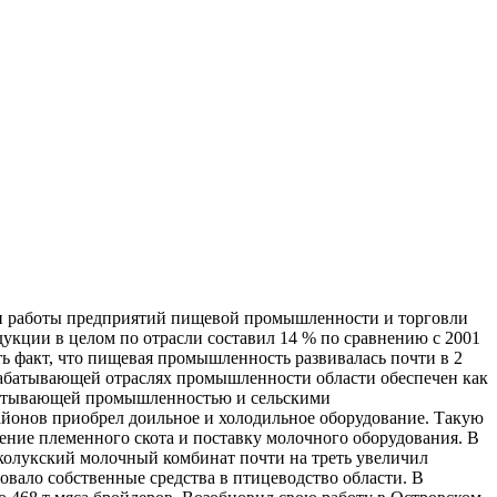
ги работы предприятий пищевой промышленности и торговли
дукции в целом по отрасли составил 14 % по сравнению с 2001
ть факт, что пищевая промышленность развивалась почти в 2
рабатывающей отраслях промышленности области обеспечен как
рабатывающей промышленностью и сельскими
йонов приобрел доильное и холодильное оборудование. Такую
ение племенного скота и поставку молочного оборудования. В
иколукский молочный комбинат почти на треть увеличил
вало собственные средства в птицеводство области. В