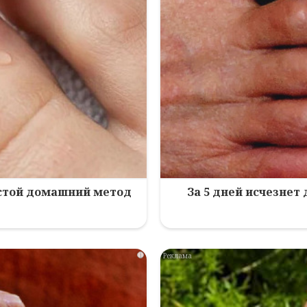
остой домашний метод
За 5 дней исчезнет
i