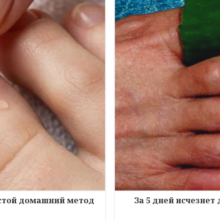
остой домашний метод
За 5 дней исчезнет