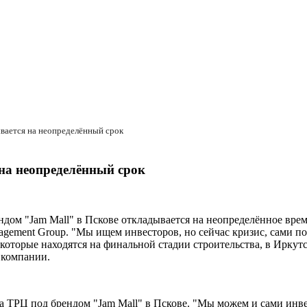
ывается на неопределённый срок
 на неопределённый срок
ндом "Jam Mall" в Пскове откладывается на неопределённое врем
gement Group. "Мы ищем инвесторов, но сейчас кризис, сами по
 которые находятся на финальной стадии строительства, в Иркут
в компании.
та ТРЦ под брендом "Jam Mall" в Пскове. "Мы можем и сами инв