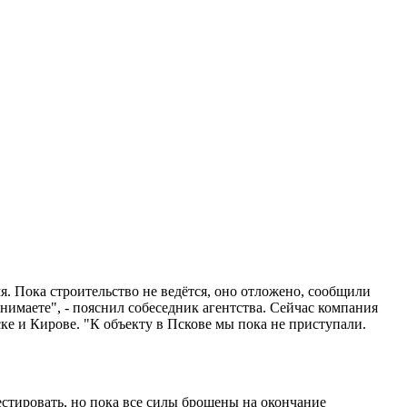
я. Пока строительство не ведётся, оно отложено, сообщили
нимаете", - пояснил собеседник агентства. Сейчас компания
ске и Кирове. "К объекту в Пскове мы пока не приступали.
естировать, но пока все силы брошены на окончание