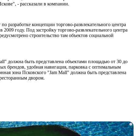
скове", - рассказали в компании.
по разработке концепции торгово-развлекательного центра
 в 2009 году. Под застройку торгово-развлекательного центра
едусмотрено строительство там объектов социальной
ll" должна быть представлена объектами площадью от 30 до
ых брендов, удобная навигация, парковка с оптимальным
онная зона Псковского "Jam Mall" должна быть представлена
 ресторанным двором.
i