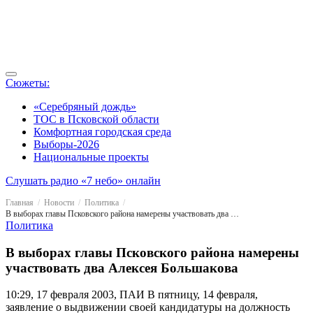
Сюжеты:
«Серебряный дождь»
ТОС в Псковской области
Комфортная городская среда
Выборы-2026
Национальные проекты
Слушать радио «7 небо» онлайн
Главная
Новости
Политика
В выборах главы Псковского района намерены участвовать два Алексея Большакова
Политика
В выборах главы Псковского района намерены
участвовать два Алексея Большакова
10:29, 17 февраля 2003, ПАИ
В пятницу, 14 февраля,
заявление о выдвижении своей кандидатуры на должность