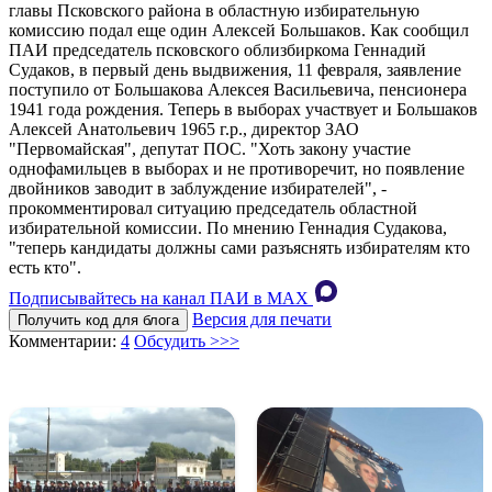
главы Псковского района в областную избирательную
комиссию подал еще один Алексей Большаков. Как сообщил
ПАИ председатель псковского облизбиркома Геннадий
Судаков, в первый день выдвижения, 11 февраля, заявление
поступило от Большакова Алексея Васильевича, пенсионера
1941 года рождения. Теперь в выборах участвует и Большаков
Алексей Анатольевич 1965 г.р., директор ЗАО
"Первомайская", депутат ПОС. "Хоть закону участие
однофамильцев в выборах и не противоречит, но появление
двойников заводит в заблуждение избирателей", -
прокомментировал ситуацию председатель областной
избирательной комиссии. По мнению Геннадия Судакова,
"теперь кандидаты должны сами разъяснять избирателям кто
есть кто".
Подписывайтесь на канал ПАИ в MAХ
Версия для печати
Получить код для блога
Комментарии:
4
Обсудить >>>