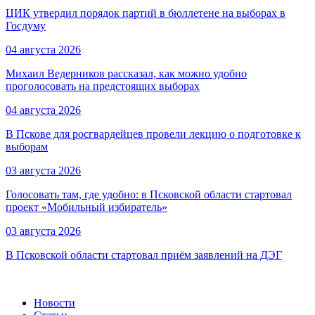
ЦИК утвердил порядок партий в бюллетене на выборах в
Госдуму
04 августа 2026
Михаил Ведерников рассказал, как можно удобно
проголосовать на предстоящих выборах
04 августа 2026
В Пскове для росгвардейцев провели лекцию о подготовке к
выборам
03 августа 2026
Голосовать там, где удобно: в Псковской области стартовал
проект «Мобильный избиратель»
03 августа 2026
В Псковской области стартовал приём заявлений на ДЭГ
Новости