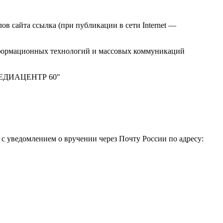
в сайта ссылка (при публикации в сети Internet —
нформационных технологий и массовых коммуникаций
 "МЕДИАЦЕНТР 60"
 уведомлением о вручении через Почту России по адресу: