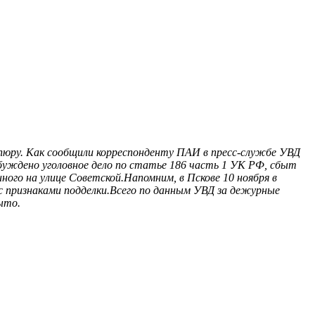
пюру. Как сообщили корреспонденту ПАИ в пресс-службе УВД
збуждено уголовное дело по статье 186 часть 1 УК РФ, сбыт
ного на улице Советской.Напомним, в Пскове 10 ноября в
с признаками подделки.Всего по данным УВД за дежурные
ыто.