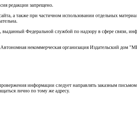
асия редакции запрещено.
айта, а также при частичном использовании отдельных материало
ательна.
 выданный Федеральной службой по надзору в сфере связи, и
ти, Автономная некоммерческая организация Издательский дом
ровержения информации следует направлять заказным письмом с
ращаться лично по тому же адресу.