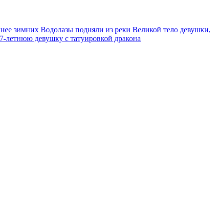
ннее зимних
Водолазы подняли из реки Великой тело девушки,
7‑летнюю девушку с татуировкой дракона