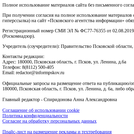
Полное использование материалов сайта без письменного согл
При получении согласия на полное использование материалов с
гиперссылка) на сайт «Псковского агентства информации» обяз
Регистрационный номер СМИ ЭЛ № ФС77-76355 от 02.08.2019,
(Роскомнадзор).
Учредитель (соучредители): Правительство Псковской облас
Контакты редакции:
Адреc: 180000, Псковская область, г. Псков, ул. Ленина, д.6а
Телефон: 8(8112) 500-405
Email: redactor@informpskov.ru
Официальные запросы на размещение ответа на публикацию/оп
180000, Псковская область, г. Псков, ул. Ленина, д. 6а, либо об
Главный редактор - Спиридонова Анна Александровна
Соглашение об использовании cookie
Политика конфиденциальности
Согласие на обработку персональных данных
Прайс-лист на размещение рекламы и техтребования