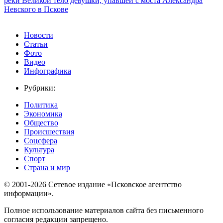
реки Великой тело девушки, упавшей с моста Александра
Невского в Пскове
Новости
Статьи
Фото
Видео
Инфографика
Рубрики:
Политика
Экономика
Общество
Происшествия
Соцсфера
Культура
Спорт
Страна и мир
© 2001-2026 Сетевое издание «Псковское агентство
информации».
Полное использование материалов сайта без письменного
согласия редакции запрещено.