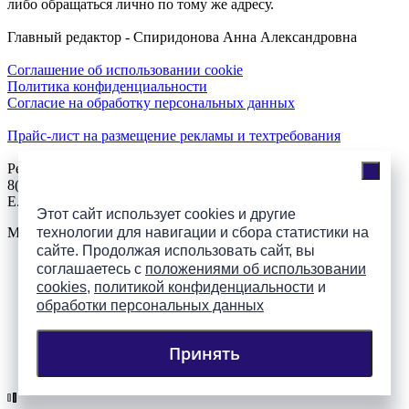
либо обращаться лично по тому же адресу.
Главный редактор - Спиридонова Анна Александровна
Соглашение об использовании cookie
Политика конфиденциальности
Согласие на обработку персональных данных
Прайс-лист на размещение рекламы и техтребования
Реклама на сайте
8(921)508-52-62, телефон 8(8112) 500-131
E.Sezeikina@mhpsk.ru
Этот сайт использует cookies и другие
Меню
технологии для навигации и сбора статистики на
сайте. Продолжая использовать сайт, вы
соглашаетесь с
положениями об использовании
Слушать радио «7 небо» онлайн
cookies
,
политикой конфиденциальности
и
обработки персональных данных
Принять
Подпишись на группы
ПАИ в соцсетях!