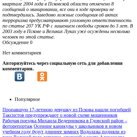
квартале 2004 года в Псковской области отмечено 8
сообщений о минировании, все они в ходе проверки не
подтвердились. Заведомо ложные сообщения об актах
терроризма предусматривают уголовную ответственность
по статье 207 УК РФ с лишением свободы сроком до 3 лет. В
2003 году в Пскове и Великих Луках уже осуждены несколько
человек по этой статье.
Обсуждение
0
Нет комментариев
Авторизуйтесь через социальную сеть для добавления
комментария.
Популярное
Пропавшую 17-летнюю девушку из Пскова нашли погибшей
Таксистов предупреждают о новой схеме мошенников
Рабочая поездка Михаила Ведерникова в Гдовский район –
фоторепортаж
Осенние каникулы у школьников в новом
учебном году будут длиннее зимних
Водолазы подняли из