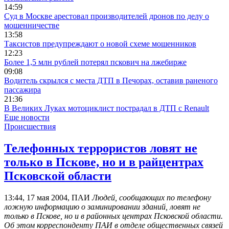
14:59
Суд в Москве арестовал производителей дронов по делу о
мошенничестве
13:58
Таксистов предупреждают о новой схеме мошенников
12:23
Более 1,5 млн рублей потерял пскович на лжебирже
09:08
Водитель скрылся с места ДТП в Печорах, оставив раненого
пассажира
21:36
В Великих Луках мотоциклист пострадал в ДТП с Renault
Еще новости
Происшествия
Телефонных террористов ловят не
только в Пскове, но и в райцентрах
Псковской области
13:44, 17 мая 2004, ПАИ
Людей, сообщающих по телефону
ложную информацию о заминировании зданий, ловят не
только в Пскове, но и в районных центрах Псковской области.
Об этом корреспонденту ПАИ в отделе общественных связей