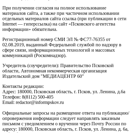
При получении согласия на полное использование
материалов сайта, а также при частичном использовании
отдельных материалов сайта ссылка (при публикации в сети
Internet — гиперссылка) на сайт «Псковского агентства
информации» обязательна.
Регистрационный номер СМИ ЭЛ № ФС77-76355 от
02.08.2019, выданный Федеральной службой по надзору в
сфере связи, информационных технологий и массовых
коммуникаций (Роскомнадзор).
Учредитель (соучредители): Правительство Псковской
области, Автономная некоммерческая организация
Издательский дом "МЕДИАЦЕНТР 60"
Контакты редакции:
Адреc: 180000, Псковская область, г. Псков, ул. Ленина, д.6а
Телефон: 8(8112) 500-405
Email: redactor@informpskov.ru
Официальные запросы на размещение ответа на публикацию/
опровержения информации следует направлять заказным
письмом с уведомлением о вручении через Почту России по
адресу: 180000, Псковская область, г. Псков, ул. Ленина, д. 6а,