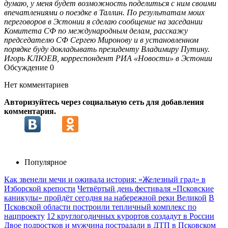
думаю, у меня будет возможность поделиться с ним своими
впечатлениями о поездке в Таллин. По результатам моих
переговоров в Эстонии я сделаю сообщение на заседании
Комитета СФ по международным делам, расскажу
председателю СФ Сергею Миронову и в установленном
порядке буду докладывать президенту Владимиру Путину.
Игорь КЛЮЕВ, корреспондент РИА «Новости» в Эстонии
Обсуждение
0
Нет комментариев
Авторизуйтесь через социальную сеть для добавления
комментария.
Популярное
Как звенели мечи и оживала история: «Железный град» в
Изборской крепости
Четвёртый день фестиваля «Псковские
каникулы» пройдёт сегодня на набережной реки Великой
В
Псковской области построили тепличный комплекс по
нацпроекту
12 круглогодичных курортов создадут в России
Двое подростков и мужчина пострадали в ДТП в Псковском