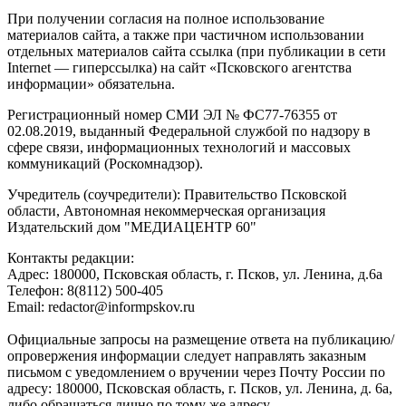
При получении согласия на полное использование
материалов сайта, а также при частичном использовании
отдельных материалов сайта ссылка (при публикации в сети
Internet — гиперссылка) на сайт «Псковского агентства
информации» обязательна.
Регистрационный номер СМИ ЭЛ № ФС77-76355 от
02.08.2019, выданный Федеральной службой по надзору в
сфере связи, информационных технологий и массовых
коммуникаций (Роскомнадзор).
Учредитель (соучредители): Правительство Псковской
области, Автономная некоммерческая организация
Издательский дом "МЕДИАЦЕНТР 60"
Контакты редакции:
Адреc: 180000, Псковская область, г. Псков, ул. Ленина, д.6а
Телефон: 8(8112) 500-405
Email: redactor@informpskov.ru
Официальные запросы на размещение ответа на публикацию/
опровержения информации следует направлять заказным
письмом с уведомлением о вручении через Почту России по
адресу: 180000, Псковская область, г. Псков, ул. Ленина, д. 6а,
либо обращаться лично по тому же адресу.