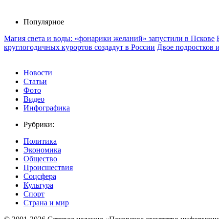
Популярное
Магия света и воды: «фонарики желаний» запустили в Пскове
круглогодичных курортов создадут в России
Двое подростков 
Новости
Статьи
Фото
Видео
Инфографика
Рубрики:
Политика
Экономика
Общество
Происшествия
Соцсфера
Культура
Спорт
Страна и мир