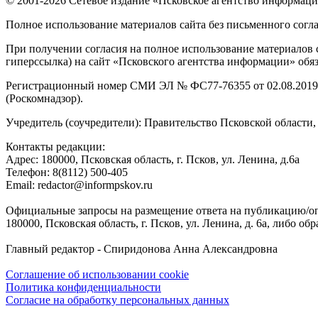
© 2001-2026 Сетевое издание «Псковское агентство информаци
Полное использование материалов сайта без письменного согл
При получении согласия на полное использование материалов с
гиперссылка) на сайт «Псковского агентства информации» обяз
Регистрационный номер СМИ ЭЛ № ФС77-76355 от 02.08.2019,
(Роскомнадзор).
Учредитель (соучредители): Правительство Псковской облас
Контакты редакции:
Адреc: 180000, Псковская область, г. Псков, ул. Ленина, д.6а
Телефон: 8(8112) 500-405
Email: redactor@informpskov.ru
Официальные запросы на размещение ответа на публикацию/оп
180000, Псковская область, г. Псков, ул. Ленина, д. 6а, либо об
Главный редактор - Спиридонова Анна Александровна
Соглашение об использовании cookie
Политика конфиденциальности
Согласие на обработку персональных данных