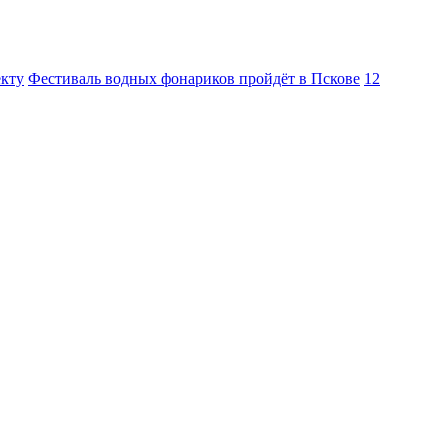
екту
Фестиваль водных фонариков пройдёт в Пскове
12