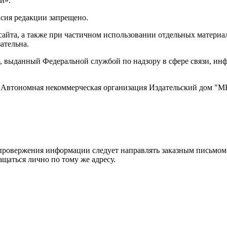
и».
асия редакции запрещено.
айта, а также при частичном использовании отдельных материало
ательна.
 выданный Федеральной службой по надзору в сфере связи, и
ти, Автономная некоммерческая организация Издательский дом
ровержения информации следует направлять заказным письмом с
ращаться лично по тому же адресу.