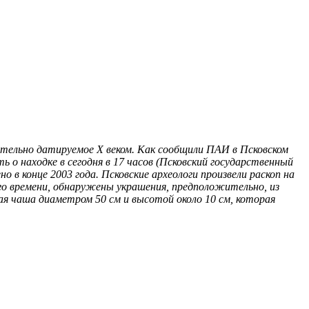
ительно датируемое X веком. Как сообщили ПАИ в Псковском
 о находке в сегодня в 17 часов (Псковский государственный
 в конце 2003 года. Псковские археологи произвели раскоп на
ого времени, обнаружены украшения, предположительно, из
вая чаша диаметром 50 см и высотой около 10 см, которая