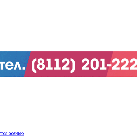
утся осенью