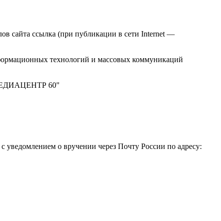
в сайта ссылка (при публикации в сети Internet —
нформационных технологий и массовых коммуникаций
 "МЕДИАЦЕНТР 60"
 уведомлением о вручении через Почту России по адресу: