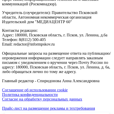
коммуникаций (Роскомнадзор).
Учредитель (соучредители): Правительство Псковской
области, Автономная некоммерческая организация
Издательский дом "МЕДИАЦЕНТР 60"
Контакты редакции:
Адреc: 180000, Псковская область, г. Псков, ул. Ленина, д.6а
Телефон: 8(8112) 500-405
Email: redactor@informpskov.ru
Официальные запросы на размещение ответа на публикацию/
опровержения информации следует направлять заказным
письмом с уведомлением о вручении через Почту России по
адресу: 180000, Псковская область, г. Псков, ул. Ленина, д. 6а,
либо обращаться лично по тому же адресу.
Главный редактор - Спиридонова Анна Александровна
Соглашение об использовании cookie
Политика конфиденциальности
Согласие на обработку персональных данных
Прайс-лист на размещение рекламы и техтребования