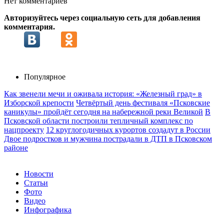
Нет комментариев
Авторизуйтесь через социальную сеть для добавления
комментария.
Популярное
Как звенели мечи и оживала история: «Железный град» в
Изборской крепости
Четвёртый день фестиваля «Псковские
каникулы» пройдёт сегодня на набережной реки Великой
В
Псковской области построили тепличный комплекс по
нацпроекту
12 круглогодичных курортов создадут в России
Двое подростков и мужчина пострадали в ДТП в Псковском
районе
Новости
Статьи
Фото
Видео
Инфографика