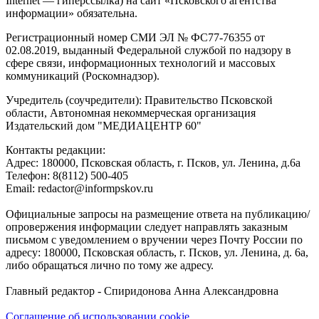
Internet — гиперссылка) на сайт «Псковского агентства
информации» обязательна.
Регистрационный номер СМИ ЭЛ № ФС77-76355 от
02.08.2019, выданный Федеральной службой по надзору в
сфере связи, информационных технологий и массовых
коммуникаций (Роскомнадзор).
Учредитель (соучредители): Правительство Псковской
области, Автономная некоммерческая организация
Издательский дом "МЕДИАЦЕНТР 60"
Контакты редакции:
Адреc: 180000, Псковская область, г. Псков, ул. Ленина, д.6а
Телефон: 8(8112) 500-405
Email: redactor@informpskov.ru
Официальные запросы на размещение ответа на публикацию/
опровержения информации следует направлять заказным
письмом с уведомлением о вручении через Почту России по
адресу: 180000, Псковская область, г. Псков, ул. Ленина, д. 6а,
либо обращаться лично по тому же адресу.
Главный редактор - Спиридонова Анна Александровна
Соглашение об использовании cookie