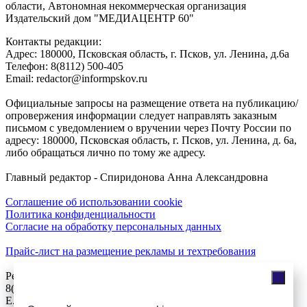
области, Автономная некоммерческая организация
Издательский дом "МЕДИАЦЕНТР 60"
Контакты редакции:
Адреc: 180000, Псковская область, г. Псков, ул. Ленина, д.6а
Телефон: 8(8112) 500-405
Email: redactor@informpskov.ru
Официальные запросы на размещение ответа на публикацию/
опровержения информации следует направлять заказным
письмом с уведомлением о вручении через Почту России по
адресу: 180000, Псковская область, г. Псков, ул. Ленина, д. 6а,
либо обращаться лично по тому же адресу.
Главный редактор - Спиридонова Анна Александровна
Соглашение об использовании cookie
Политика конфиденциальности
Согласие на обработку персональных данных
Прайс-лист на размещение рекламы и техтребования
Реклама на сайте
8(921)508-52-62, телефон 8(8112) 500-131
E.Sezeikina@mhpsk.ru