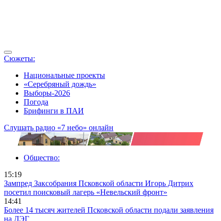
Сюжеты:
Национальные проекты
«Серебряный дождь»
Выборы-2026
Погода
Брифинги в ПАИ
Слушать радио «7 небо» онлайн
Общество:
15:19
Зампред Заксобрания Псковской области Игорь Дитрих
посетил поисковый лагерь «Невельский фронт»
14:41
Более 14 тысяч жителей Псковской области подали заявления
на ДЭГ