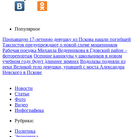
Популярное
Пропавшую 17-летнюю девушку из Пскова нашли погибшей
Таксистов предупреждают о новой схеме мошенников
Рабочая поездка Михаила Ведерникова в Гдовский район –
фоторепортаж
Осенние каникулы у школьников в новом
учебном году будут длиннее зимних
Водолазы подняли из
реки Великой тело девушки, упавшей с моста Александра
Невского в Пскове
Новости
Статьи
Фото
Видео
Инфографика
Рубрики:
Политика
Экономика