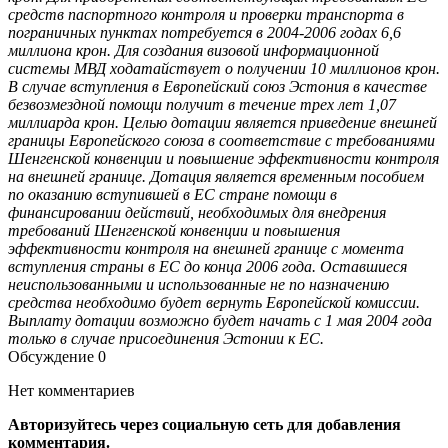
средств паспортного контроля и проверки транспорта в
пограничных пунктах потребуется в 2004-2006 годах 6,6
миллиона крон. Для создания визовой информационной
системы МВД ходатайствует о получении 10 миллионов крон.
В случае вступления в Европейский союз Эстония в качестве
безвозмездной помощи получит в течение трех лет 1,07
миллиарда крон. Целью дотации является приведение внешней
границы Европейского союза в соответствие с требованиями
Шенгенской конвенции и повышение эффективности контроля
на внешней границе. Дотация является временным пособием
по оказанию вступившей в ЕС стране помощи в
финансировании действий, необходимых для внедрения
требований Шенгенской конвенции и повышения
эффективности контроля на внешней границе с момента
вступления страны в ЕС до конца 2006 года. Оставшиеся
неиспользованными и использованные не по назначению
средства необходимо будет вернуть Европейской комиссии.
Выплату дотации возможно будет начать с 1 мая 2004 года
только в случае присоединения Эстонии к ЕС.
Обсуждение
0
Нет комментариев
Авторизуйтесь через социальную сеть для добавления
комментария.