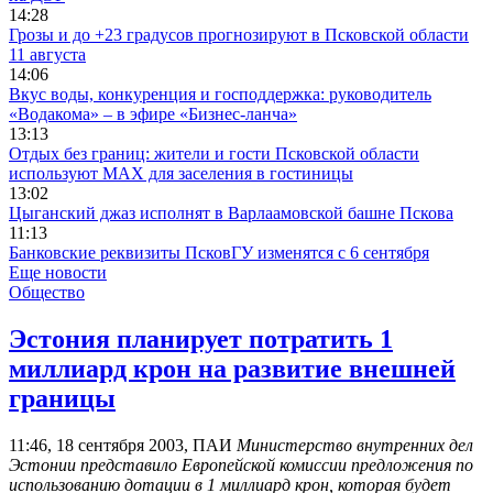
14:28
Грозы и до +23 градусов прогнозируют в Псковской области
11 августа
14:06
Вкус воды, конкуренция и господдержка: руководитель
«Водакома» – в эфире «Бизнес-ланча»
13:13
Отдых без границ: жители и гости Псковской области
используют MAX для заселения в гостиницы
13:02
Цыганский джаз исполнят в Варлаамовской башне Пскова
11:13
Банковские реквизиты ПсковГУ изменятся с 6 сентября
Еще новости
Общество
Эстония планирует потратить 1
миллиард крон на развитие внешней
границы
11:46, 18 сентября 2003, ПАИ
Министерство внутренних дел
Эстонии представило Европейской комиссии предложения по
использованию дотации в 1 миллиард крон, которая будет